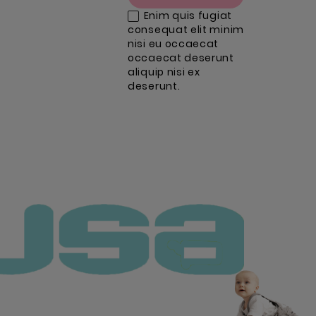
Enim quis fugiat
consequat elit minim
nisi eu occaecat
occaecat deserunt
aliquip nisi ex
deserunt.