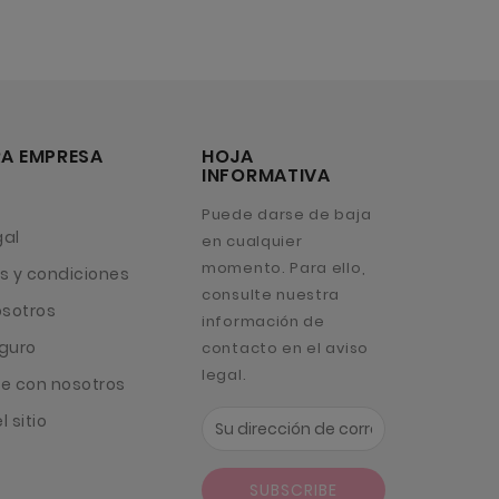
A EMPRESA
HOJA
INFORMATIVA
Puede darse de baja
gal
en cualquier
momento. Para ello,
s y condiciones
consulte nuestra
osotros
información de
guro
contacto en el aviso
legal.
e con nosotros
 sitio