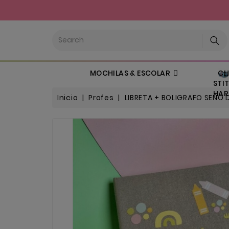
CHI
MOCHILAS & ESCOLAR
STIT
HARL
Inicio
Profes
LIBRETA + BOLIGRAFO SEÑO 
Fuera de stock