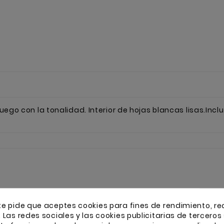
 juego con la tonalidad. Interior de hojas blancas lisas.In
te pide que aceptes cookies para fines de rendimiento, re
. Las redes sociales y las cookies publicitarias de terceros 