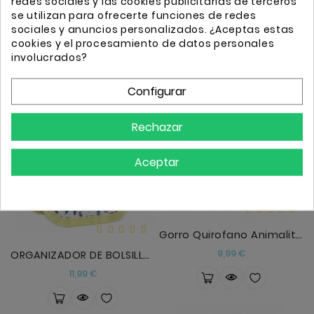
redes sociales y las cookies publicitarias de terceros
LLAVERO FISIOTERAPEUTA
ORGANIZADOR DE BOLSILLO ZEBRA COLLECTION
se utilizan para ofrecerte funciones de redes
Precio
Precio
sociales y anuncios personalizados. ¿Aceptas estas
8,99 €
11,99 €
cookies y el procesamiento de datos personales
involucrados?
Configurar
Rechazar
Aceptar
Gorro Quirofano Animalitos
Precio
9,99 €
ORGANIZADOR DE BOLSILLO BLOSSOM
Precio
11,99 €