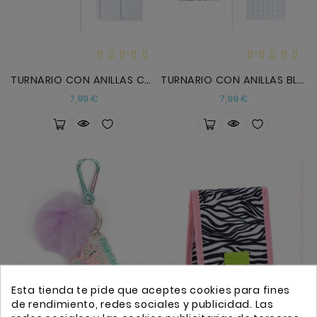
Anekke
Mas
Categorias
TURNARIO CON ANILLAS COSAS DE ENFERMEROS
TURNARIO CON ANILLAS BLOSSOM
Precio
Precio
7,99 €
7,99 €
Esta tienda te pide que aceptes cookies para fines
de rendimiento, redes sociales y publicidad. Las