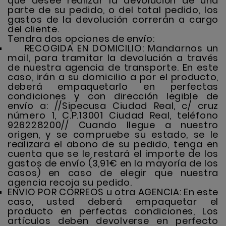
que desee realizar la devolución de una
parte de su pedido, o del total pedido, los
gastos de la devolución correrán a cargo
del cliente.
Tendra dos opciones de envío:
RECOGIDA EN DOMICILIO: Mandarnos un
mail, para tramitar la devolución a través
de nuestra agencia de transporte. En este
caso, irán a su domicilio a por el producto,
deberá empaquetarlo en perfectas
condiciones y con dirección legible de
envío a: //Sipecusa Ciudad Real, c/ cruz
número 1, C.P.13001 Ciudad Real, teléfono
926228200// Cuando llegue a nuestro
origen, y se compruebe su estado, se le
realizara el abono de su pedido, tenga en
cuenta que se le restará el importe de los
gastos de envío (3,91€ en la mayoría de los
casos) en caso de elegir que nuestra
agencia recoja su pedido.
ENVIO POR CORREOS u otra AGENCIA: En este
caso, usted deberá empaquetar el
producto en perfectas condiciones, Los
artículos deben devolverse en perfecto