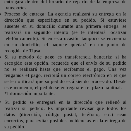
entregará dentro del horario de reparto de la empresa de
Anekke
transportes.
Proceso de entrega:
La agencia realizará su entrega en la
Mas
dirección que especifique en su pedido. Si estuviese
Categorias
ausente en su domicilio durante una primera entrega, se
realizará un segundo intento (se le intentará localizar
telefónicamente). Si en esta ocasión tampoco se encuentra
en su domicilio, el paquete quedará en un punto de
recogida de Tipsa.
Si su
método de pago es transferencia bancaria
: si ha
escogido esta opción, recuerde que
el envío de su pedido
no se realizará hasta que recibamos el pago
. Una vez
tengamos el pago, recibirá un correo electrónico en el que
se le notificará que su pedido está siendo procesado. Desde
este momento, el pedido se entregará en el plazo habitual.
*Información importante:
Su pedido se entregará en la dirección que rellenó al
realizar su pedido. Es importante revisar que todos los
datos (dirección, código postal, teléfono, etc.) sean
correctos, para evitar posibles incidencias en la entrega de
su pedido.