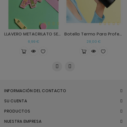
LLAVERO METACRILATO SEÑO
Botella Termo Para Profesores Sipecusa
Precio
Precio
6,99 €
28,00 €
INFORMACIÓN DEL CONTACTO
SU CUENTA
PRODUCTOS
NUESTRA EMPRESA