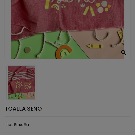
Anekke
Mas
Categorias

TOALLA SEÑO
Leer Reseña