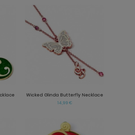
AÑADIR
ecklace
Wicked Glinda Butterfly Necklace
Precio
14,99 €