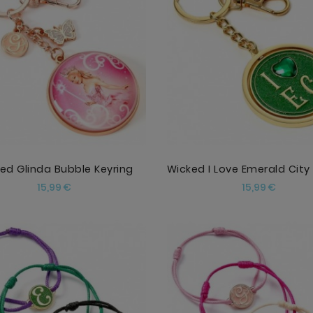
AÑADIR
AÑADIR
ed Glinda Bubble Keyring
Precio
Precio
15,99 €
15,99 €
AÑADIR
AÑADIR