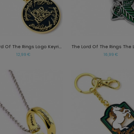
The Lord Of The Rings Logo Keyring
Precio
Precio
12,99 €
16,99 €
AÑADIR
AÑADIR