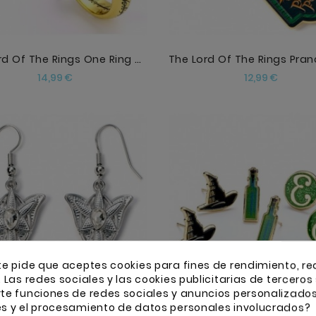
The Lord Of The Rings One Ring Necklace
Precio
Precio
14,99 €
12,99 €
AÑADIR
AÑADIR
te pide que aceptes cookies para fines de rendimiento, re
. Las redes sociales y las cookies publicitarias de terceros 
rte funciones de redes sociales y anuncios personalizado
es y el procesamiento de datos personales involucrados?