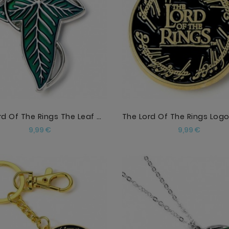
AÑADIR
AÑADIR
The Lord Of The Rings The Leaf Of Lorien Pin Badge
Precio
Precio
9,99 €
9,99 €
AÑADIR
AÑADIR