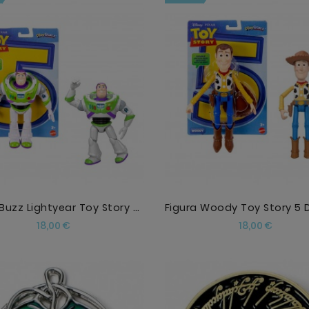
AÑADIR
AÑADIR
Figura Buzz Lightyear Toy Story 5 Disney Pixar
Precio
Precio
18,00 €
18,00 €