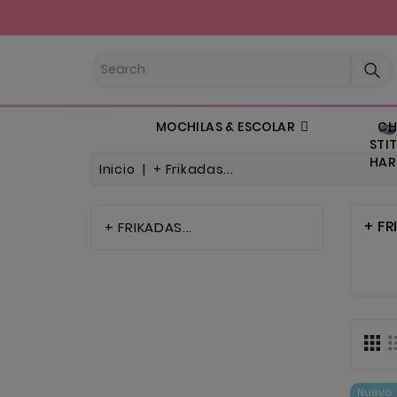
CHI
MOCHILAS & ESCOLAR
STIT
HARL
Inicio
+ Frikadas...
+ FR
+ FRIKADAS...
Nuevo