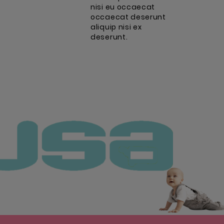
nisi eu occaecat
occaecat deserunt
aliquip nisi ex
deserunt.