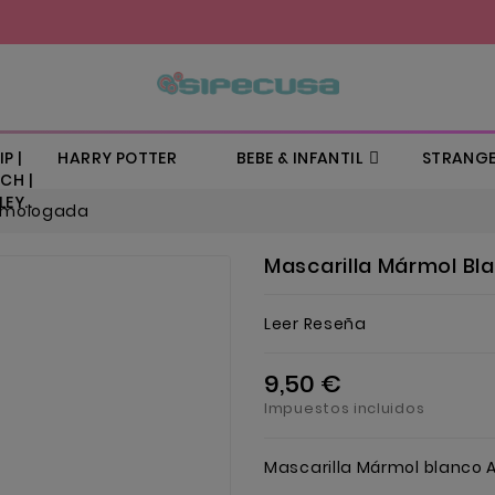
P |
HARRY POTTER
BEBE & INFANTIL
STRANGE
CH |
EY..
Homologada
Mascarilla Mármol B
Leer Reseña
9,50 €
Impuestos incluidos
Mascarilla Mármol blanco