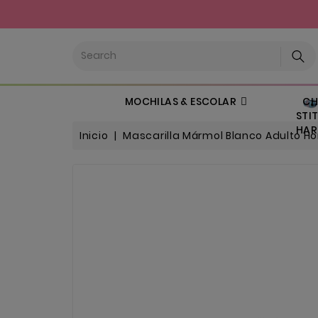
CHI
MOCHILAS & ESCOLAR
STIT
HARL
Inicio
Mascarilla Mármol Blanco Adulto 