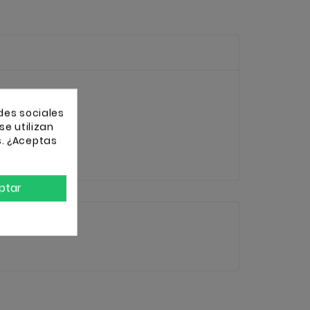
des sociales
se utilizan
s. ¿Aceptas
ptar