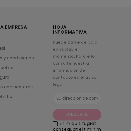
A EMPRESA
HOJA
INFORMATIVA
Puede darse de baja
gal
en cualquier
momento. Para ello,
s y condiciones
consulte nuestra
osotros
información de
guro
contacto en el aviso
legal.
e con nosotros
 sitio
Enim quis fugiat
consequat elit minim