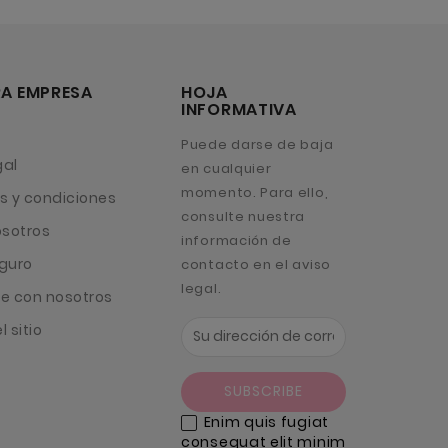
A EMPRESA
HOJA
INFORMATIVA
Puede darse de baja
gal
en cualquier
momento. Para ello,
s y condiciones
consulte nuestra
osotros
información de
guro
contacto en el aviso
legal.
e con nosotros
 sitio
Enim quis fugiat
consequat elit minim