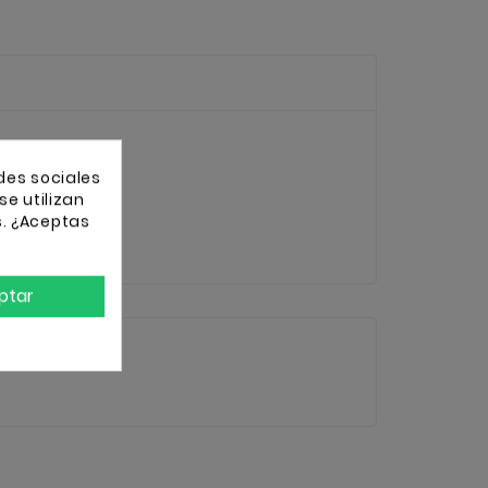
des sociales
se utilizan
s. ¿Aceptas
ptar