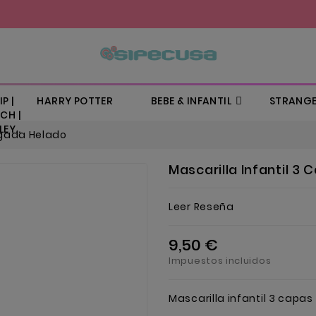
P |
HARRY POTTER
BEBE & INFANTIL
STRANGE
CH |
EY..
ogada Helado
Mascarilla Infantil 
Leer Reseña
9,50 €
Impuestos incluidos
Mascarilla infantil 3 cap