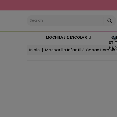
CHI
MOCHILAS & ESCOLAR
STIT
HARL
Inicio
Mascarilla Infantil 3 Capas Homol