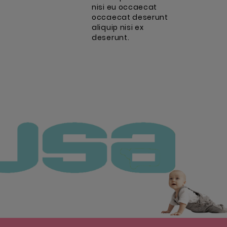
nisi eu occaecat
occaecat deserunt
aliquip nisi ex
deserunt.