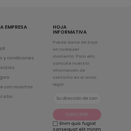
A EMPRESA
HOJA
INFORMATIVA
Puede darse de baja
gal
en cualquier
momento. Para ello,
s y condiciones
consulte nuestra
osotros
información de
guro
contacto en el aviso
legal.
e con nosotros
 sitio
Enim quis fugiat
consequat elit minim