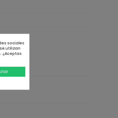
des sociales
se utilizan
s. ¿Aceptas
ptar