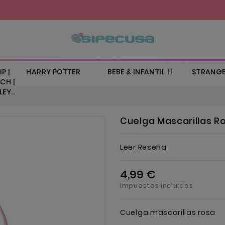
P |
HARRY POTTER
BEBE & INFANTIL
STRANGE
CH |
EY..
Cuelga Mascarillas R
Leer Reseña
4,99 €
Impuestos incluidos
Cuelga mascarillas rosa