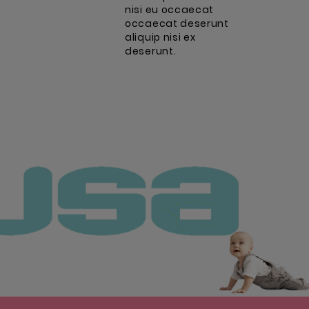
nisi eu occaecat
occaecat deserunt
aliquip nisi ex
deserunt.