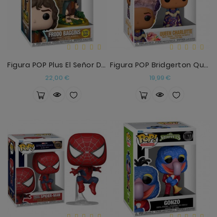
Figura POP Plus El Señor De Los Anillos Frodo Bagg
Figura POP Bridgerton Queen Charlotte
Precio
Precio
22,00 €
19,99 €