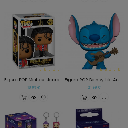
Figura POP Michael Jackson
Figura POP Disney Lilo And Stitch - Stitch With Uk
Precio
Precio
18,99 €
21,99 €