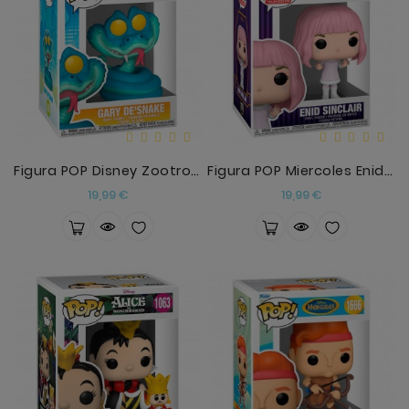
Figura POP Disney Zootropolis 2 Gary De'Snake
Figura POP Miercoles Enid Sinclair De Blanco
Precio
Precio
19,99 €
19,99 €