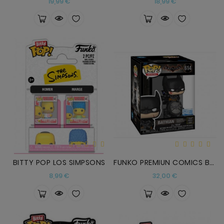
Precio
Precio
19,99 €
18,99 €
BITTY POP LOS SIMPSONS
FUNKO PREMIUN COMICS BATMAN CON LUCES Y SONIDO
Precio
Precio
8,99 €
32,00 €