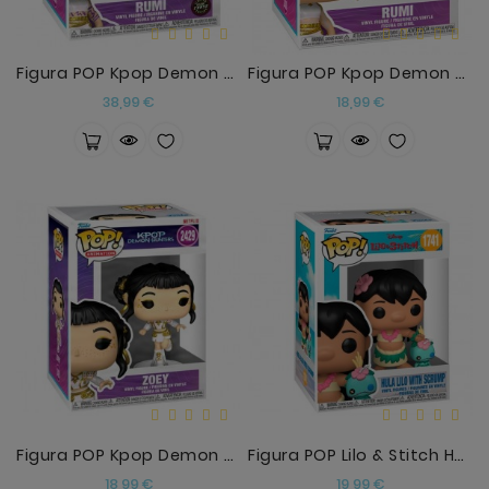
Figura POP Kpop Demon Hunters Rumi Chase
Figura POP Kpop Demon Hunters Rumi2
Precio
Precio
38,99 €
18,99 €
Figura POP Kpop Demon Hunters Zoey
Figura POP Lilo & Stitch Hula Lilo With Scrump
Precio
Precio
18,99 €
19,99 €