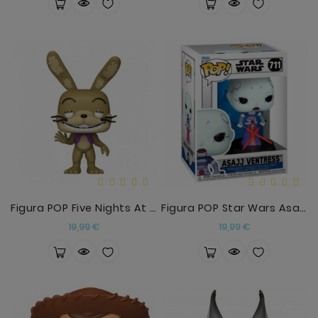
Figura POP Five Nights At Freddys Help Wanted 2 Gl
Figura POP Star Wars Asajj Ventress
Precio
Precio
19,99 €
19,99 €