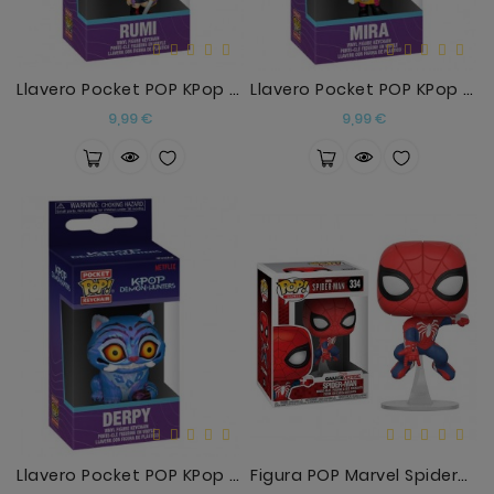
Llavero Pocket POP KPop Demon Hunters Rumi
Llavero Pocket POP KPop Demon Hunters Mira
Precio
Precio
9,99 €
9,99 €
Llavero Pocket POP KPop Demon Hunters Derpy
Figura POP Marvel Spiderman