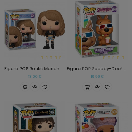
Figura POP Rocks Mariah Carey
Figura POP Scooby-Doo! Scooby-Doo
Precio
Precio
18,00 €
19,99 €