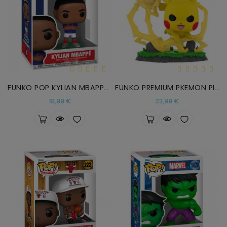
FUNKO POP KYLIAN MBAPPE SELECCION FRANCESA
FUNKO PREMIUM PKEMON PIKACHU
Precio
Precio
18,99 €
23,99 €