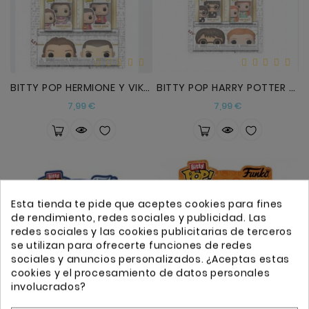
BITTY POP HERMIONE Y VIKTOR KRUM
BITTY POP HARRY POTTER Y GINNI
Precio
Precio
7,99 €
7,99 €
Esta tienda te pide que aceptes cookies para fines
de rendimiento, redes sociales y publicidad. Las
redes sociales y las cookies publicitarias de terceros
se utilizan para ofrecerte funciones de redes
sociales y anuncios personalizados. ¿Aceptas estas
cookies y el procesamiento de datos personales
involucrados?