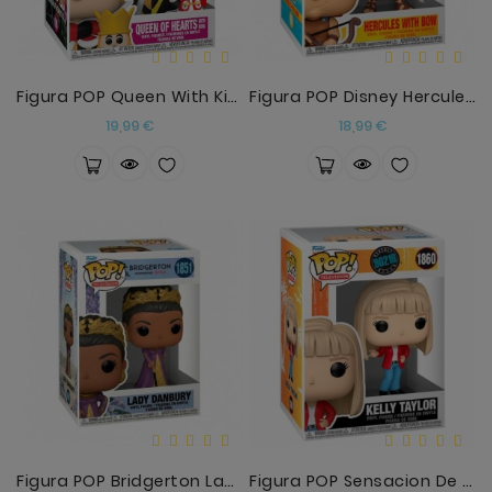
Figura POP Queen With King
Figura POP Disney Hercules - Hercules With Bow
Precio
Precio
19,99 €
18,99 €
Figura POP Bridgerton Lady Danbury
Figura POP Sensacion De Vivir Kelly Taylor