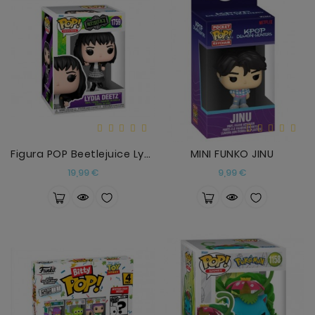
Figura POP Beetlejuice Lydia Deetz
MINI FUNKO JINU
Precio
Precio
19,99 €
9,99 €