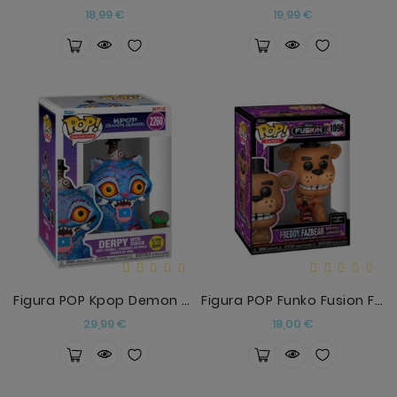
Precio
Precio
18,99 €
19,99 €
Figura POP Kpop Demon Hunters Derpy With Sussie Gl
Figura POP Funko Fusion Five Nights At Freddys Fre
Precio
Precio
29,99 €
18,00 €