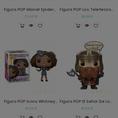
Figura POP Marvel Spiderman No Way Home Spider-Man
Figura POP Los Teleñecos Gonzo
Precio
Precio
22,00 €
19,99 €
Figura POP Icons Whitney Houston
Figura POP El Señor De Los Anillos Gimli
Precio
Precio
18,00 €
18,00 €