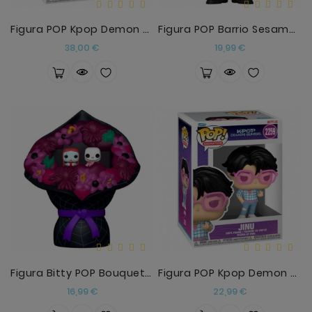
Figura POP Kpop Demon Hunters Jinu Chase
Figura POP Barrio Sesamo The Count
Precio
Precio
38,00 €
19,99 €
Figura Bitty POP Bouquet Disney Pesadilla Antes De
Figura POP Kpop Demon Hunters Jinu
Precio
Precio
16,99 €
22,99 €