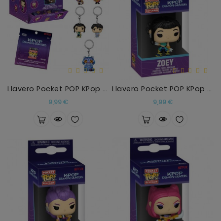
Llavero Pocket POP KPop Demon Hunters Surtido
Llavero Pocket POP KPop Demon Hunters Zoey
Precio
Precio
9,99 €
9,99 €