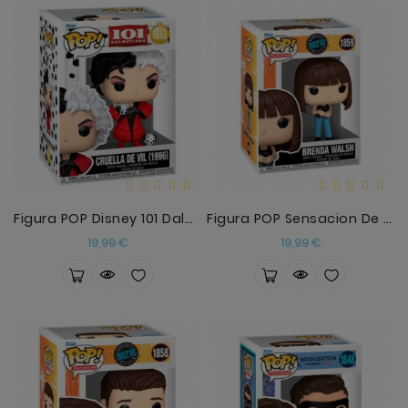
Figura POP Disney 101 Dalmatas Cruella De Vil (199
Figura POP Sensacion De Vivir Brenda Walsh
Precio
Precio
19,99 €
19,99 €