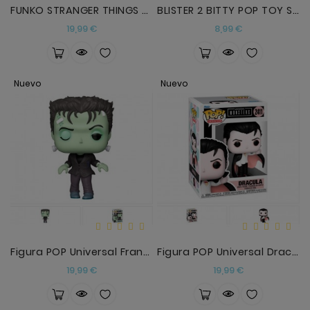
FUNKO STRANGER THINGS ELEVEN 10 ANIVERSARIO
BLISTER 2 BITTY POP TOY STORY WOODY Y BUZZ
Precio
Precio
19,99 €
8,99 €
Nuevo
Nuevo
Figura POP Universal Frankenstein
Figura POP Universal Dracula
Precio
Precio
19,99 €
19,99 €