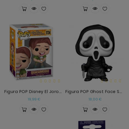
Figura POP Disney El Jorobado De Notre Dame Quasim
Figura POP Ghost Face SCREAM2
Precio
Precio
19,99 €
18,00 €