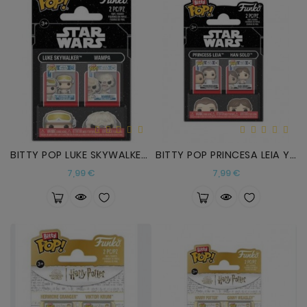
BITTY POP LUKE SKYWALKER Y WAMPA
BITTY POP PRINCESA LEIA Y HAN SOLO
Precio
Precio
7,99 €
7,99 €