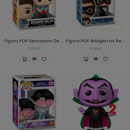
Figura POP Sensacion De Vivir Brandon Walsh
Figura POP Bridgerton Benedict Bridgerton
Precio
Precio
19,99 €
18,99 €