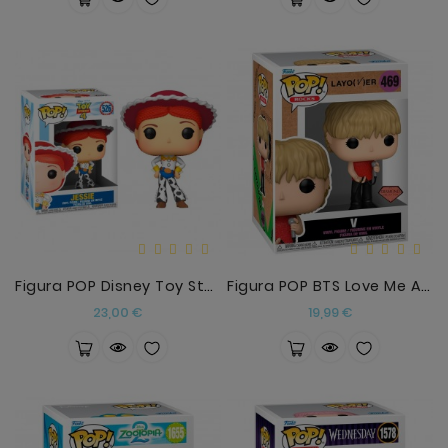
Figura POP Disney Toy Story 4 Jessie
Figura POP BTS Love Me Again V
Precio
Precio
23,00 €
19,99 €