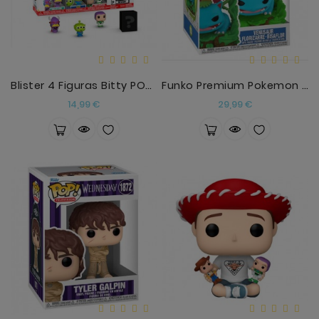
Blister 4 Figuras Bitty POP Disney Toy Story Zurg
Funko Premium Pokemon Venusaur Florizarre Bisaflor
Precio
Precio
14,99 €
29,99 €