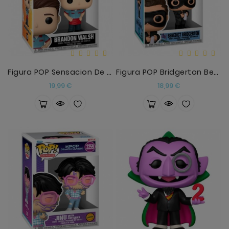
Figura POP Sensacion De Vivir Brandon Walsh
Figura POP Bridgerton Benedict Bridgerton
Precio
Precio
19,99 €
18,99 €