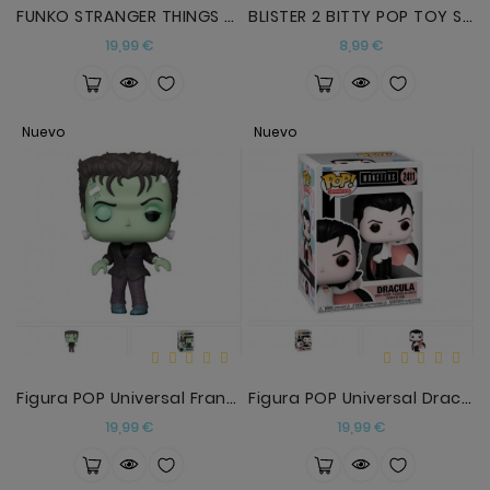
FUNKO STRANGER THINGS ELEVEN 10 ANIVERSARIO
BLISTER 2 BITTY POP TOY STORY WOODY Y BUZZ
Precio
Precio
19,99 €
8,99 €
Nuevo
Nuevo
Figura POP Universal Frankenstein
Figura POP Universal Dracula
Precio
Precio
19,99 €
19,99 €