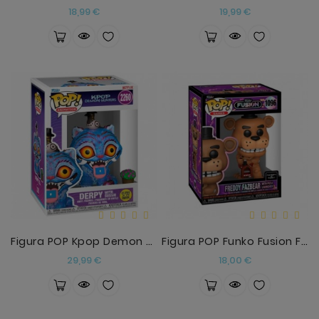
Precio
Precio
18,99 €
19,99 €
Figura POP Kpop Demon Hunters Derpy With Sussie Gl
Figura POP Funko Fusion Five Nights At Freddys Fre
Precio
Precio
29,99 €
18,00 €