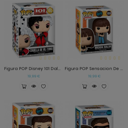
Figura POP Disney 101 Dalmatas Cruella De Vil (199
Figura POP Sensacion De Vivir Brenda Walsh
Precio
Precio
19,99 €
19,99 €