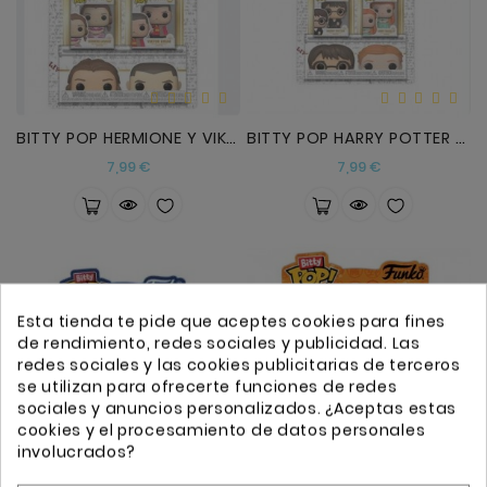
BITTY POP HERMIONE Y VIKTOR KRUM
BITTY POP HARRY POTTER Y GINNI
Precio
Precio
7,99 €
7,99 €
Esta tienda te pide que aceptes cookies para fines
de rendimiento, redes sociales y publicidad. Las
redes sociales y las cookies publicitarias de terceros
se utilizan para ofrecerte funciones de redes
sociales y anuncios personalizados. ¿Aceptas estas
cookies y el procesamiento de datos personales
involucrados?