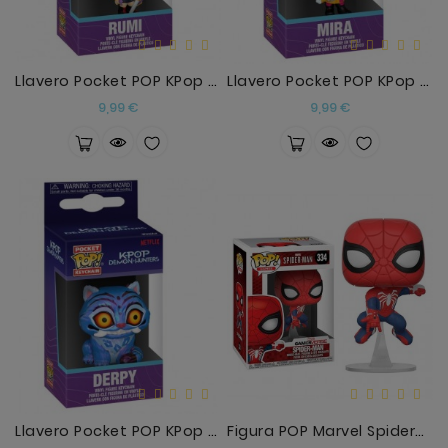
Llavero Pocket POP KPop Demon Hunters Rumi
Llavero Pocket POP KPop Demon Hunters Mira
Precio
Precio
9,99 €
9,99 €
Llavero Pocket POP KPop Demon Hunters Derpy
Figura POP Marvel Spiderman