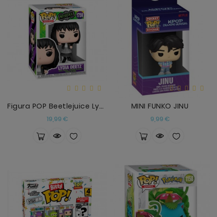
Figura POP Beetlejuice Lydia Deetz
MINI FUNKO JINU
Precio
Precio
19,99 €
9,99 €