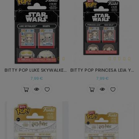
BITTY POP LUKE SKYWALKER Y WAMPA
BITTY POP PRINCESA LEIA Y HAN SOLO
Precio
Precio
7,99 €
7,99 €