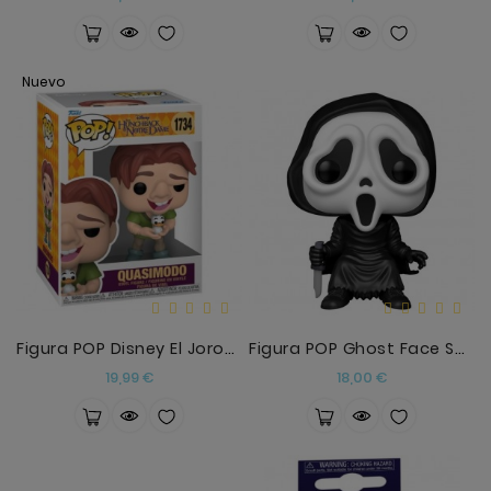
Nuevo
Figura POP Disney El Jorobado De Notre Dame Quasim
Figura POP Ghost Face SCREAM2
Precio
Precio
19,99 €
18,00 €