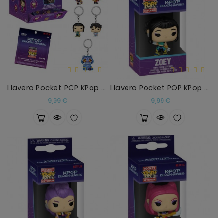
Llavero Pocket POP KPop Demon Hunters Surtido
Llavero Pocket POP KPop Demon Hunters Zoey
Precio
Precio
9,99 €
9,99 €