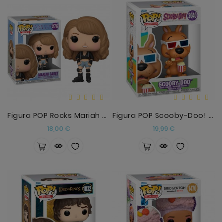
Figura POP Rocks Mariah Carey
Figura POP Scooby-Doo! Scooby-Doo
Precio
Precio
18,00 €
19,99 €