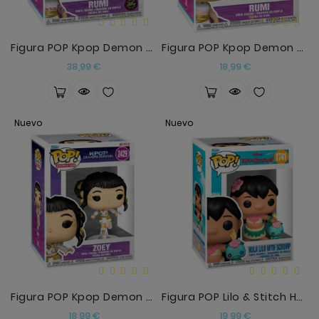
Figura POP Kpop Demon Hunters Rumi Chase
Figura POP Kpop Demon Hunters Rumi2
Precio
Precio
38,99 €
18,99 €
Nuevo
Nuevo
Figura POP Kpop Demon Hunters Zoey
Figura POP Lilo & Stitch Hula Lilo With Scrump
Precio
Precio
18,99 €
19,99 €