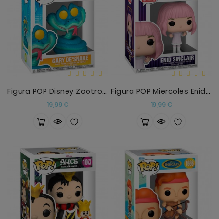
Figura POP Disney Zootropolis 2 Gary De'Snake
Figura POP Miercoles Enid Sinclair De Blanco
Precio
Precio
19,99 €
19,99 €