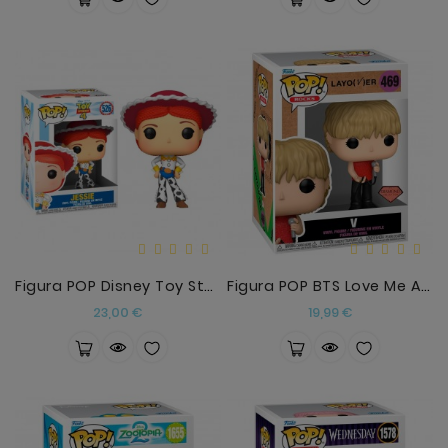
Figura POP Disney Toy Story 4 Jessie
Figura POP BTS Love Me Again V
Precio
Precio
23,00 €
19,99 €