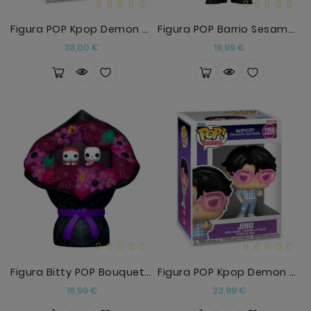
Figura POP Kpop Demon Hunters Jinu Chase
Figura POP Barrio Sesamo The Count
Precio
Precio
38,00 €
19,99 €
Figura Bitty POP Bouquet Disney Pesadilla Antes De
Figura POP Kpop Demon Hunters Jinu
Precio
Precio
16,99 €
22,99 €