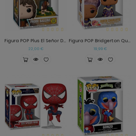
Figura POP Plus El Señor De Los Anillos Frodo Bagg
Figura POP Bridgerton Queen Charlotte
Precio
Precio
22,00 €
19,99 €