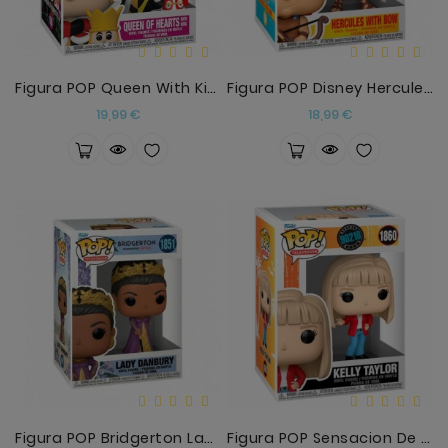
Figura POP Queen With King
Figura POP Disney Hercules - Hercules With Bow
Precio
Precio
19,99 €
18,99 €
Figura POP Bridgerton Lady Danbury
Figura POP Sensacion De Vivir Kelly Taylor