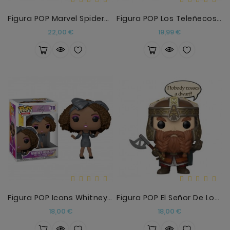
Figura POP Marvel Spiderman No Way Home Spider-Man
Figura POP Los Teleñecos Gonzo
Precio
Precio
22,00 €
19,99 €
Figura POP Icons Whitney Houston
Figura POP El Señor De Los Anillos Gimli
Precio
Precio
18,00 €
18,00 €