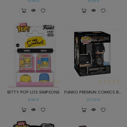
Precio
Precio
19,99 €
18,99 €
BITTY POP LOS SIMPSONS
FUNKO PREMIUN COMICS BATMAN CON LUCES Y SONIDO
Precio
Precio
8,99 €
32,00 €