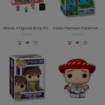
Blister 4 Figuras Bitty POP Disney Toy Story Zurg
Funko Premium Pokemon Venusaur Florizarre Bisaflor
Precio
Precio
14,99 €
29,99 €