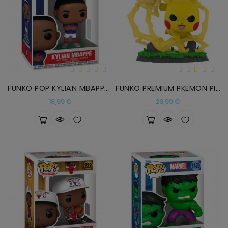
FUNKO POP KYLIAN MBAPPE SELECCION FRANCESA
FUNKO PREMIUM PKEMON PIKACHU
Precio
Precio
18,99 €
23,99 €