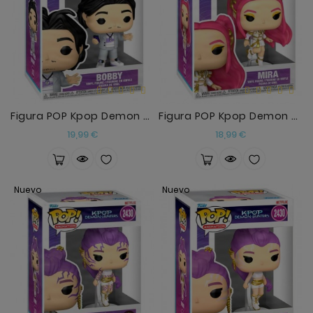
Figura POP Kpop Demon Hunters Bobby
Figura POP Kpop Demon Hunters Mira
Precio
Precio
19,99 €
18,99 €
Nuevo
Nuevo