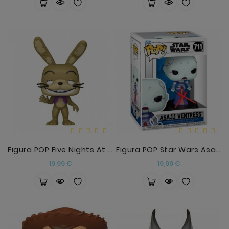
Figura POP Five Nights At Freddys Help Wanted 2 Gl
Figura POP Star Wars Asajj Ventress
Precio
Precio
19,99 €
19,99 €