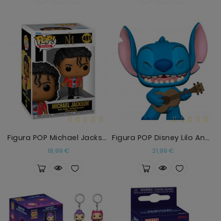
Figura POP Michael Jackson
Figura POP Disney Lilo And Stitch - Stitch With Uk
Precio
Precio
18,99 €
21,99 €