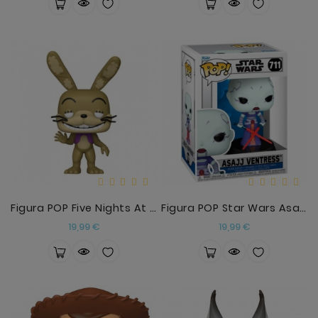
Figura POP Five Nights At Freddys Help Wanted 2 Gl
Figura POP Star Wars Asajj Ventress
Precio
Precio
19,99 €
19,99 €