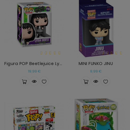
Figura POP Beetlejuice Lydia Deetz
MINI FUNKO JINU
Precio
Precio
19,99 €
9,99 €