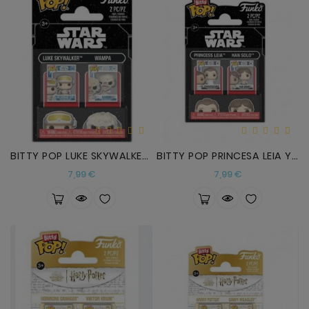
BITTY POP LUKE SKYWALKER Y WAMPA
BITTY POP PRINCESA LEIA Y HAN SOLO
Precio
Precio
7,99 €
7,99 €