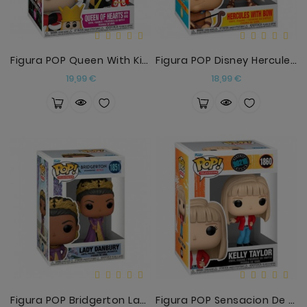
Figura POP Queen With King
Figura POP Disney Hercules - Hercules With Bow
Precio
Precio
19,99 €
18,99 €
Figura POP Bridgerton Lady Danbury
Figura POP Sensacion De Vivir Kelly Taylor