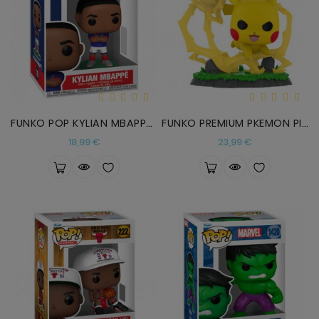
FUNKO POP KYLIAN MBAPPE SELECCION FRANCESA
FUNKO PREMIUM PKEMON PIKACHU
Precio
Precio
18,99 €
23,99 €