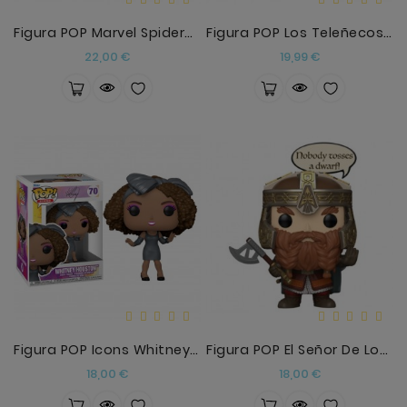
Figura POP Marvel Spiderman No Way Home Spider-Man
Figura POP Los Teleñecos Gonzo
Precio
Precio
22,00 €
19,99 €
Figura POP Icons Whitney Houston
Figura POP El Señor De Los Anillos Gimli
Precio
Precio
18,00 €
18,00 €