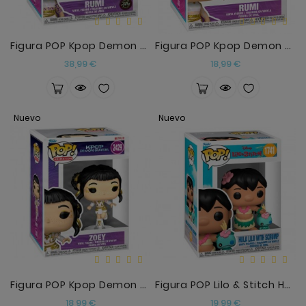
Figura POP Kpop Demon Hunters Rumi Chase
Figura POP Kpop Demon Hunters Rumi2
Precio
Precio
38,99 €
18,99 €
Nuevo
Nuevo
Figura POP Kpop Demon Hunters Zoey
Figura POP Lilo & Stitch Hula Lilo With Scrump
Precio
Precio
18,99 €
19,99 €