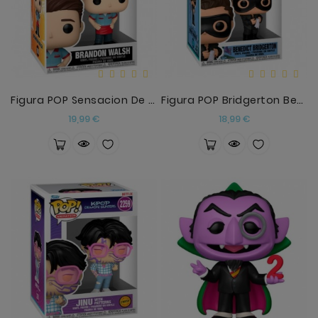
Figura POP Sensacion De Vivir Brandon Walsh
Figura POP Bridgerton Benedict Bridgerton
Precio
Precio
19,99 €
18,99 €