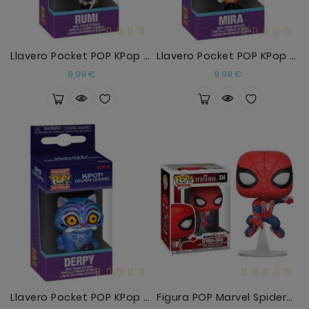
Llavero Pocket POP KPop Demon Hunters Rumi
Llavero Pocket POP KPop Demon Hunters Mira
Precio
Precio
9,99 €
9,99 €
Llavero Pocket POP KPop Demon Hunters Derpy
Figura POP Marvel Spiderman