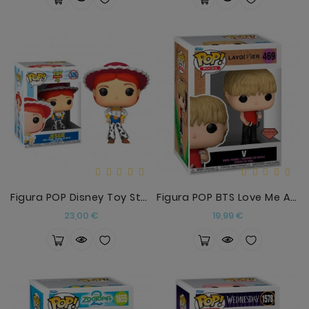
Figura POP Disney Toy Story 4 Jessie
Figura POP BTS Love Me Again V
Precio
Precio
23,00 €
19,99 €