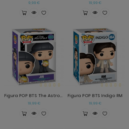
Precio
Precio
9,99 €
19,99 €
Figura POP BTS The Astronaut Jin
Figura POP BTS Indigo RM
Precio
Precio
19,99 €
19,99 €