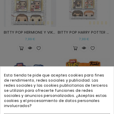
BITTY POP HERMIONE Y VIKTOR KRUM
BITTY POP HARRY POTTER Y GINNI
Precio
Precio
7,99 €
7,99 €
Esta tienda te pide que aceptes cookies para fines
de rendimiento, redes sociales y publicidad. Las
redes sociales y las cookies publicitarias de terceros
se utilizan para ofrecerte funciones de redes
sociales y anuncios personalizados. ¿Aceptas estas
cookies y el procesamiento de datos personales
involucrados?