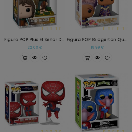
Figura POP Plus El Señor De Los Anillos Frodo Bagg
Figura POP Bridgerton Queen Charlotte
Precio
Precio
22,00 €
19,99 €