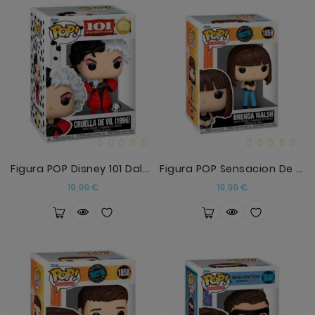
Figura POP Disney 101 Dalmatas Cruella De Vil (199
Figura POP Sensacion De Vivir Brenda Walsh
Precio
Precio
19,99 €
19,99 €