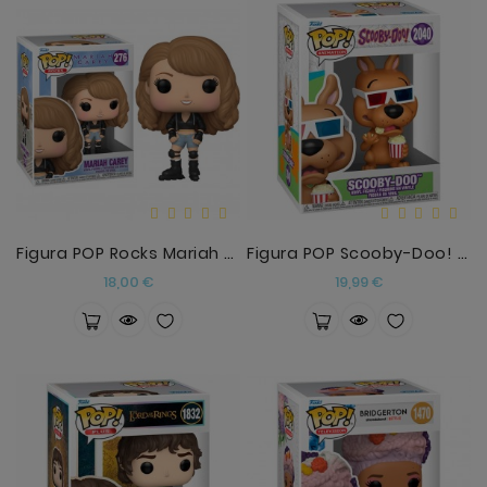
Figura POP Rocks Mariah Carey
Figura POP Scooby-Doo! Scooby-Doo
Precio
Precio
18,00 €
19,99 €