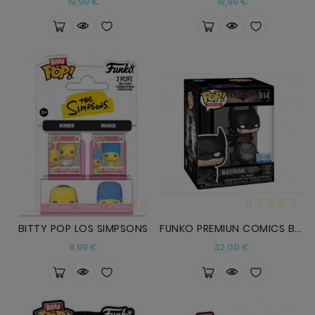
Precio
Precio
19,99 €
18,99 €
BITTY POP LOS SIMPSONS
FUNKO PREMIUN COMICS BATMAN CON LUCES Y SONIDO
Precio
Precio
8,99 €
32,00 €