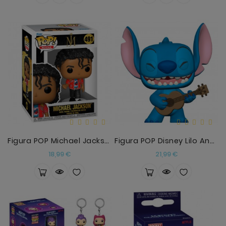
Figura POP Michael Jackson
Figura POP Disney Lilo And Stitch - Stitch With Uk
Precio
Precio
18,99 €
21,99 €