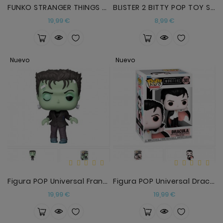
FUNKO STRANGER THINGS ELEVEN 10 ANIVERSARIO
BLISTER 2 BITTY POP TOY STORY WOODY Y BUZZ
Precio
Precio
19,99 €
8,99 €
Nuevo
Nuevo
Figura POP Universal Frankenstein
Figura POP Universal Dracula
Precio
Precio
19,99 €
19,99 €