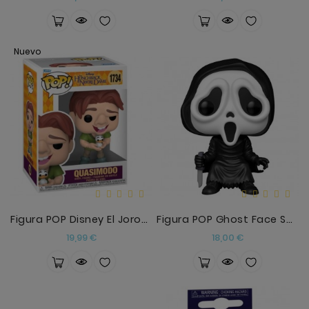
Nuevo
Figura POP Disney El Jorobado De Notre Dame Quasim
Figura POP Ghost Face SCREAM2
Precio
Precio
19,99 €
18,00 €