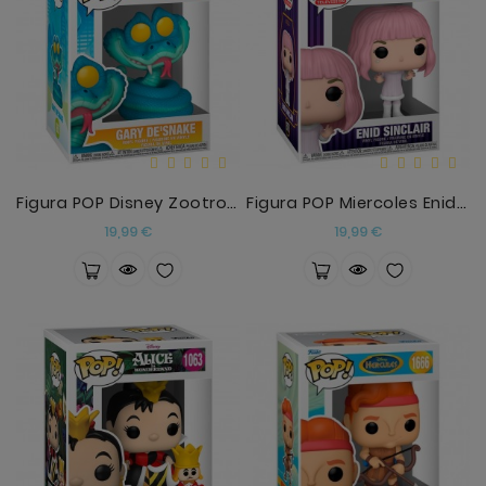
Figura POP Disney Zootropolis 2 Gary De'Snake
Figura POP Miercoles Enid Sinclair De Blanco
Precio
Precio
19,99 €
19,99 €