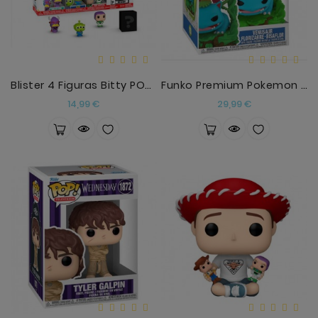
Blister 4 Figuras Bitty POP Disney Toy Story Zurg
Funko Premium Pokemon Venusaur Florizarre Bisaflor
Precio
Precio
14,99 €
29,99 €