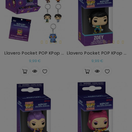
Llavero Pocket POP KPop Demon Hunters Surtido
Llavero Pocket POP KPop Demon Hunters Zoey
Precio
Precio
9,99 €
9,99 €