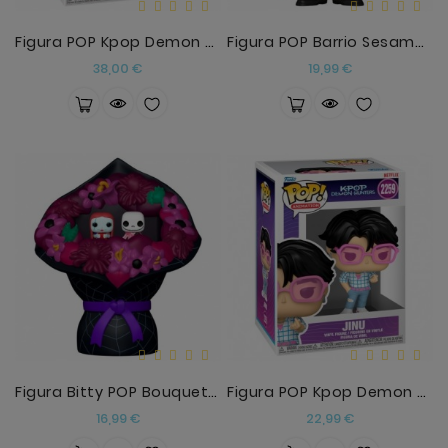
Figura POP Kpop Demon Hunters Jinu Chase
Figura POP Barrio Sesamo The Count
Precio
Precio
38,00 €
19,99 €
Figura Bitty POP Bouquet Disney Pesadilla Antes De
Figura POP Kpop Demon Hunters Jinu
Precio
Precio
16,99 €
22,99 €