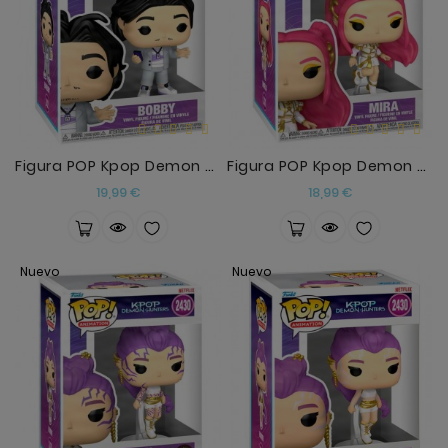
Figura POP Kpop Demon Hunters Bobby
Figura POP Kpop Demon Hunters Mira
Precio
Precio
19,99 €
18,99 €
Nuevo
Nuevo