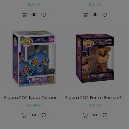
Precio
Precio
18,99 €
19,99 €
Figura POP Kpop Demon Hunters Derpy With Sussie Gl
Figura POP Funko Fusion Five Nights At Freddys Fre
Precio
Precio
29,99 €
18,00 €