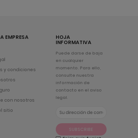
A EMPRESA
HOJA
INFORMATIVA
Puede darse de baja
gal
en cualquier
momento. Para ello,
s y condiciones
consulte nuestra
osotros
información de
guro
contacto en el aviso
legal.
e con nosotros
 sitio