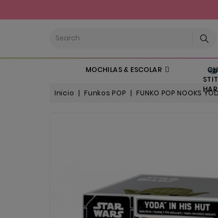
CHI
MOCHILAS & ESCOLAR
STIT
HARL
Inicio
Funkos POP
FUNKO POP NOOKS YO