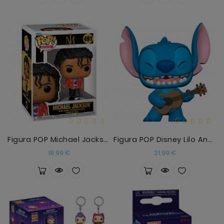
Figura POP Michael Jackson
Figura POP Disney Lilo And Stitch - Stitch With Uk
Precio
Precio
18,99 €
21,99 €