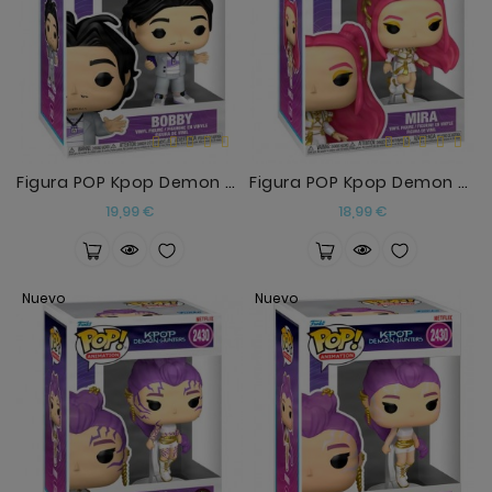
Figura POP Kpop Demon Hunters Bobby
Figura POP Kpop Demon Hunters Mira
Precio
Precio
19,99 €
18,99 €
Nuevo
Nuevo