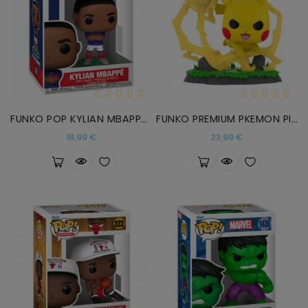
FUNKO POP KYLIAN MBAPPE SELECCION FRANCESA
FUNKO PREMIUM PKEMON PIKACHU
Precio
Precio
18,99 €
23,99 €