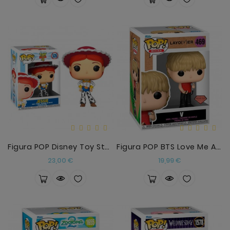
Figura POP Disney Toy Story 4 Jessie
Figura POP BTS Love Me Again V
Precio
Precio
23,00 €
19,99 €