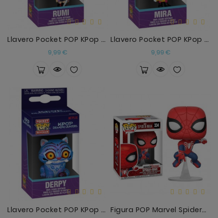
Llavero Pocket POP KPop Demon Hunters Rumi
Llavero Pocket POP KPop Demon Hunters Mira
Precio
Precio
9,99 €
9,99 €
Llavero Pocket POP KPop Demon Hunters Derpy
Figura POP Marvel Spiderman