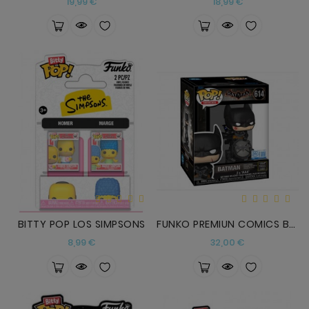
Precio
Precio
19,99 €
18,99 €
BITTY POP LOS SIMPSONS
FUNKO PREMIUN COMICS BATMAN CON LUCES Y SONIDO
Precio
Precio
8,99 €
32,00 €