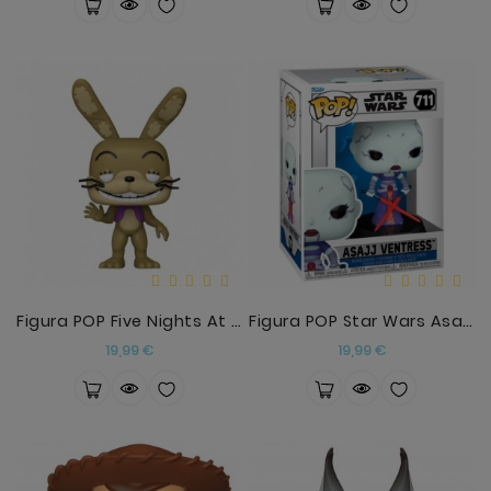
Figura POP Five Nights At Freddys Help Wanted 2 Gl
Figura POP Star Wars Asajj Ventress
Precio
Precio
19,99 €
19,99 €