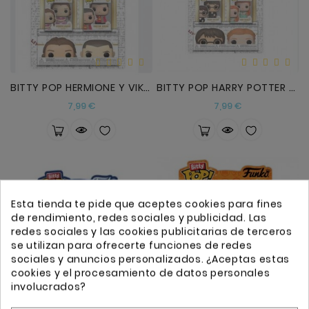
BITTY POP HERMIONE Y VIKTOR KRUM
BITTY POP HARRY POTTER Y GINNI
Precio
Precio
7,99 €
7,99 €
Esta tienda te pide que aceptes cookies para fines
de rendimiento, redes sociales y publicidad. Las
redes sociales y las cookies publicitarias de terceros
se utilizan para ofrecerte funciones de redes
sociales y anuncios personalizados. ¿Aceptas estas
cookies y el procesamiento de datos personales
involucrados?