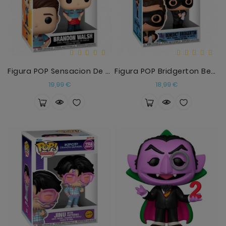
Figura POP Sensacion De Vivir Brandon Walsh
Figura POP Bridgerton Benedict Bridgerton
Precio
Precio
19,99 €
18,99 €