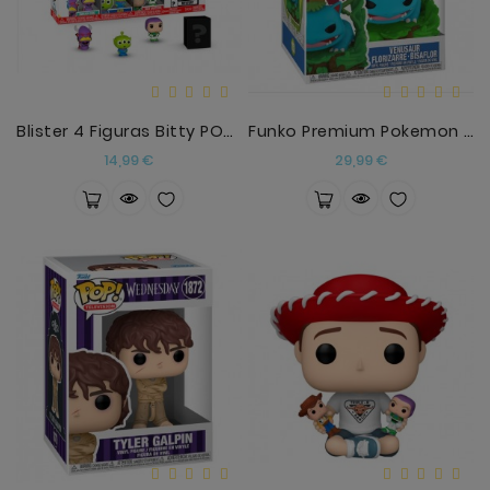
Blister 4 Figuras Bitty POP Disney Toy Story Zurg
Funko Premium Pokemon Venusaur Florizarre Bisaflor
Precio
Precio
14,99 €
29,99 €