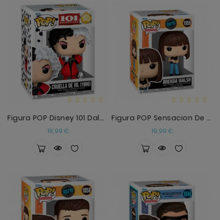
Figura POP Disney 101 Dalmatas Cruella De Vil (199
Figura POP Sensacion De Vivir Brenda Walsh
Precio
Precio
19,99 €
19,99 €