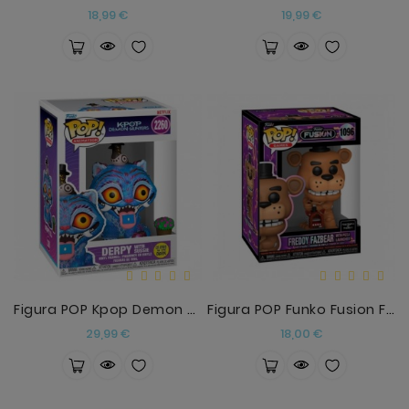
Precio
Precio
18,99 €
19,99 €
Figura POP Kpop Demon Hunters Derpy With Sussie Gl
Figura POP Funko Fusion Five Nights At Freddys Fre
Precio
Precio
29,99 €
18,00 €