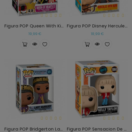
Figura POP Queen With King
Figura POP Disney Hercules - Hercules With Bow
Precio
Precio
19,99 €
18,99 €
Figura POP Bridgerton Lady Danbury
Figura POP Sensacion De Vivir Kelly Taylor