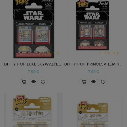
BITTY POP LUKE SKYWALKER Y WAMPA
BITTY POP PRINCESA LEIA Y HAN SOLO
Precio
Precio
7,99 €
7,99 €