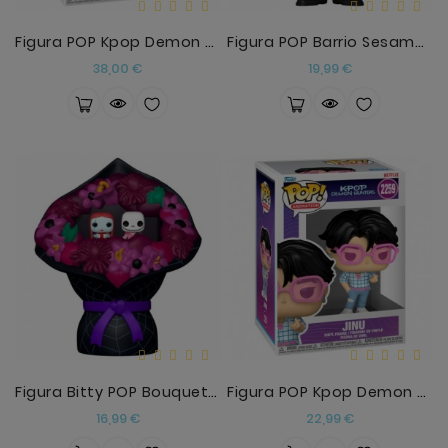
Figura POP Kpop Demon Hunters Jinu Chase
Figura POP Barrio Sesamo The Count
Precio
Precio
38,00 €
19,99 €
Figura Bitty POP Bouquet Disney Pesadilla Antes De
Figura POP Kpop Demon Hunters Jinu
Precio
Precio
16,99 €
22,99 €