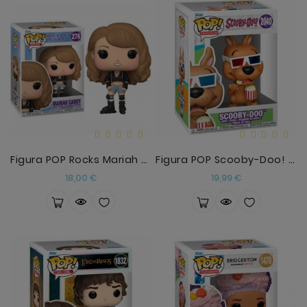
Figura POP Rocks Mariah Carey
Figura POP Scooby-Doo! Scooby-Doo
Precio
Precio
18,00 €
19,99 €