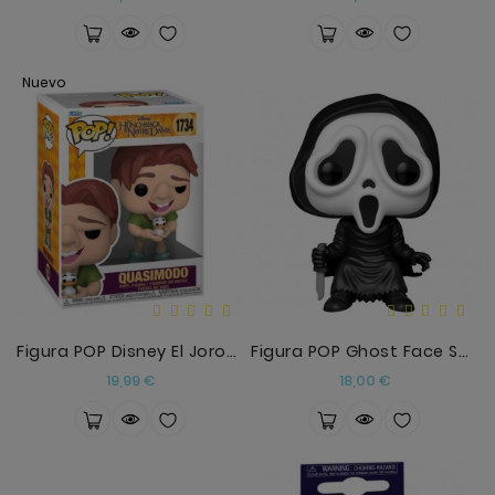
Nuevo
Figura POP Disney El Jorobado De Notre Dame Quasim
Figura POP Ghost Face SCREAM2
Precio
Precio
19,99 €
18,00 €