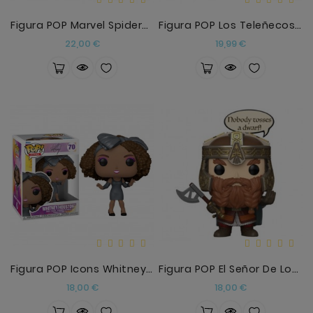
Figura POP Marvel Spiderman No Way Home Spider-Man
Figura POP Los Teleñecos Gonzo
Precio
Precio
22,00 €
19,99 €
Figura POP Icons Whitney Houston
Figura POP El Señor De Los Anillos Gimli
Precio
Precio
18,00 €
18,00 €