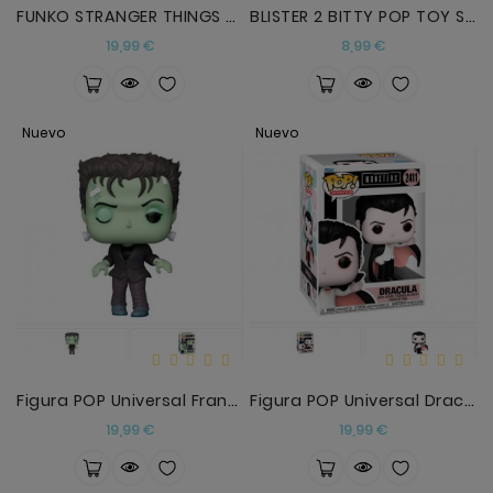
FUNKO STRANGER THINGS ELEVEN 10 ANIVERSARIO
BLISTER 2 BITTY POP TOY STORY WOODY Y BUZZ
Precio
Precio
19,99 €
8,99 €
Nuevo
Nuevo
Figura POP Universal Frankenstein
Figura POP Universal Dracula
Precio
Precio
19,99 €
19,99 €