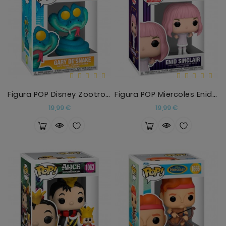
Figura POP Disney Zootropolis 2 Gary De'Snake
Figura POP Miercoles Enid Sinclair De Blanco
Precio
Precio
19,99 €
19,99 €