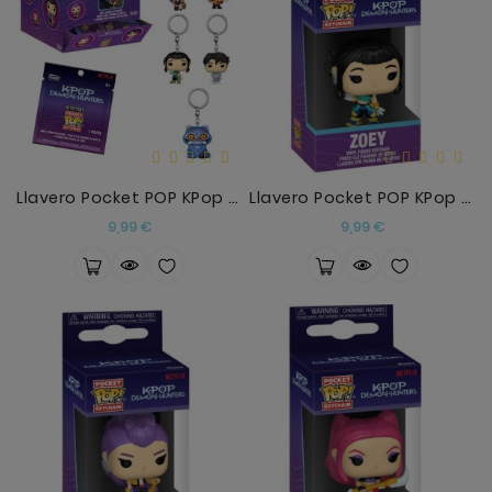
Llavero Pocket POP KPop Demon Hunters Surtido
Llavero Pocket POP KPop Demon Hunters Zoey
Precio
Precio
9,99 €
9,99 €