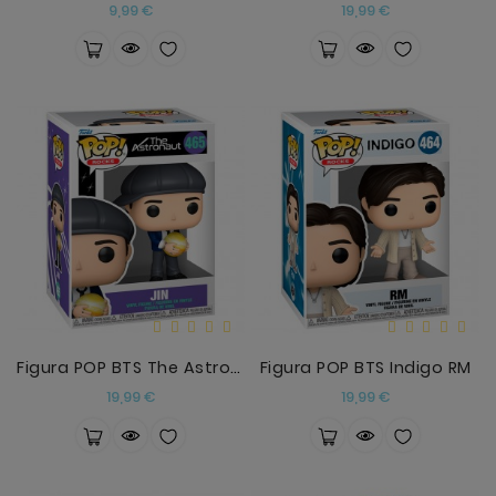
Precio
Precio
9,99 €
19,99 €
Figura POP BTS The Astronaut Jin
Figura POP BTS Indigo RM
Precio
Precio
19,99 €
19,99 €