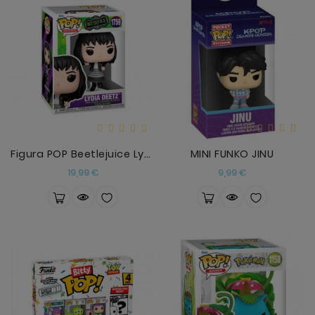
Figura POP Beetlejuice Lydia Deetz
MINI FUNKO JINU
Precio
Precio
19,99 €
9,99 €