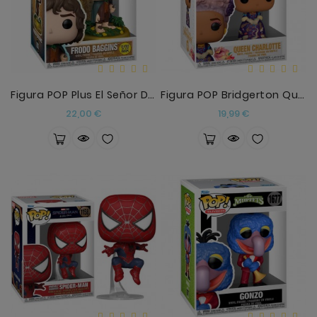
Figura POP Plus El Señor De Los Anillos Frodo Bagg
Figura POP Bridgerton Queen Charlotte
Precio
Precio
22,00 €
19,99 €