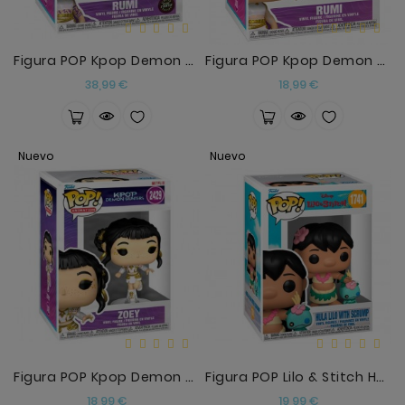
Figura POP Kpop Demon Hunters Rumi Chase
Figura POP Kpop Demon Hunters Rumi2
Precio
Precio
38,99 €
18,99 €
Nuevo
Nuevo
Figura POP Kpop Demon Hunters Zoey
Figura POP Lilo & Stitch Hula Lilo With Scrump
Precio
Precio
18,99 €
19,99 €