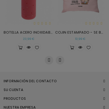
BOTELLA ACERO INOXIDABLE 500 ML CORAL RED
COJIN ESTAMPADO - SE BUSCA PERSONA PARA VER PELIS
Precio
Precio
23,99 €
13,99 €
INFORMACIÓN DEL CONTACTO
SU CUENTA
PRODUCTOS
NUESTRA EMPRESA