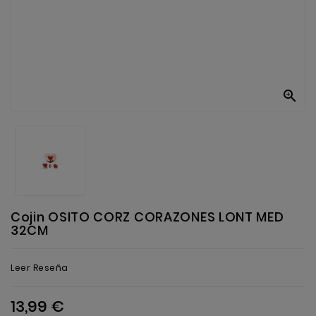
Anekke
Mas
Categorias

Cojin OSITO CORZ CORAZONES LONT MED
32CM
Leer Reseña
13,99 €