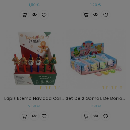
Precio
Precio
1,50 €
1,20 €
Lápiz Eterno Navidad Calle Baker Jengibre
Set De 2 Gomas De Borrar Ajolote (Salamandra)
Precio
Precio
2,50 €
1,50 €