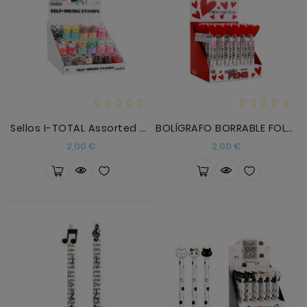
Sellos I-TOTAL Assorted Stamps XL2551
BOLÍGRAFO BORRABLE FOLLOW YOUR HEART ITOTAL
Precio
Precio
2,00 €
2,00 €