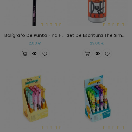
Bolígrafo De Punta Fina Hatsune Miku
Set De Escritura The Simpsons Con Lata Duff
Precio
Precio
2,00 €
23,00 €