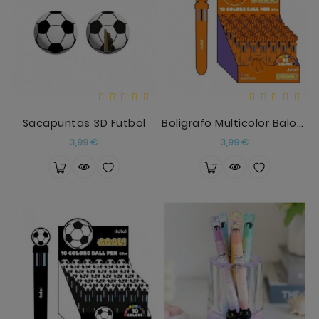
Sacapuntas 3D Futbol
Boligrafo Multicolor Baloncesto
Precio
Precio
3,99 €
3,99 €