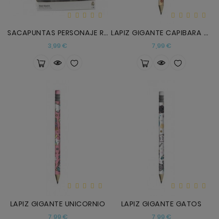
SACAPUNTAS PERSONAJE REAL MADRI
LAPIZ GIGANTE CAPIBARA Y AJOLOTE
Precio
Precio
3,99 €
7,99 €
LAPIZ GIGANTE UNICORNIO
LAPIZ GIGANTE GATOS
Precio
Precio
7,99 €
7,99 €