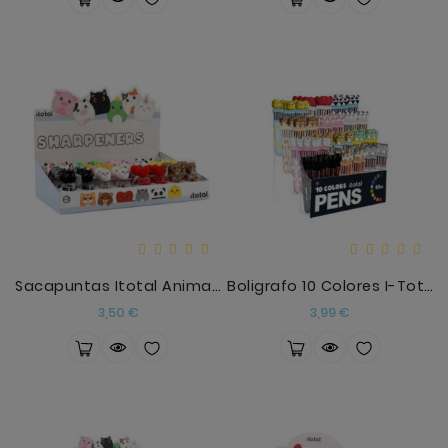
Sacapuntas Itotal Animales
Boligrafo 10 Colores I-Total Modelos Surtidos
Precio
Precio
3,50 €
3,99 €