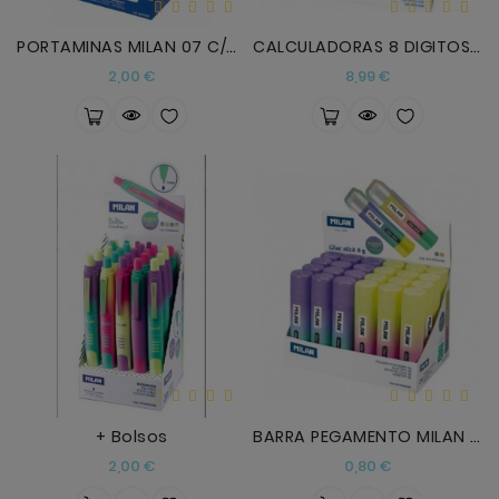
PORTAMINAS MILAN 07 C/GOMA
CALCULADORAS 8 DIGITOS POCKET SUNSET
Precio
Precio
2,00 €
8,99 €
+ Bolsos
BARRA PEGAMENTO MILAN 8 G SUNSET
Precio
Precio
2,00 €
0,80 €