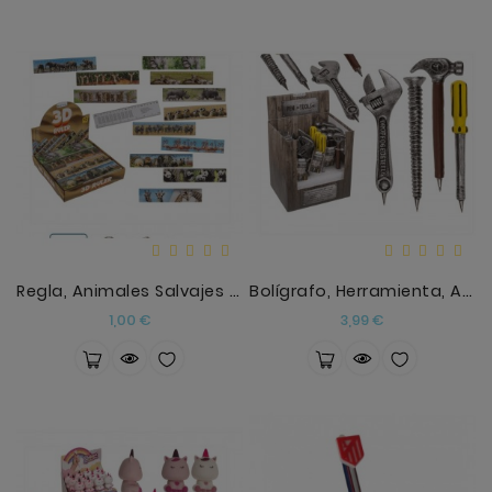
Regla, Animales Salvajes Con Las Tablas
Bolígrafo, Herramienta, Aprox.12 Cm
Precio
Precio
1,00 €
3,99 €