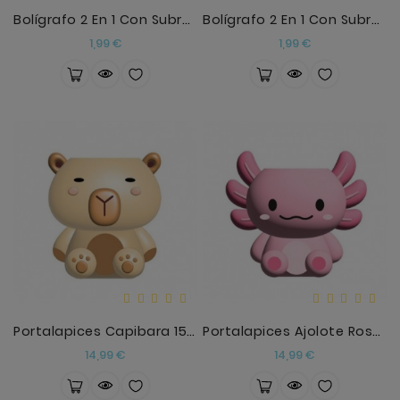
Bolígrafo 2 En 1 Con Subrayador Y Sello Animales S
Bolígrafo 2 En 1 Con Subrayador Y Sello Gatos Bean
Precio
Precio
1,99 €
1,99 €
Portalapices Capibara 15 Cm
Portalapices Ajolote Rosa 15cm
Precio
Precio
14,99 €
14,99 €