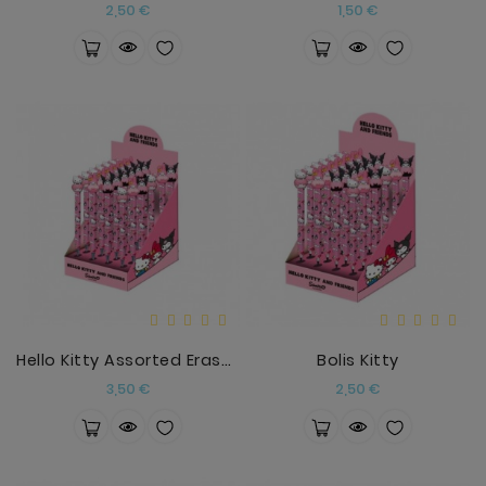
Precio
Precio
2,50 €
1,50 €
Hello Kitty Assorted Erasable Pen
Bolis Kitty
Precio
Precio
3,50 €
2,50 €