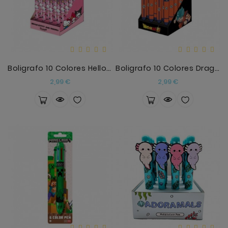
Boligrafo 10 Colores Hello Kitty Surtido
Boligrafo 10 Colores Dragon Ball Super Surtido
Precio
Precio
2,99 €
2,99 €