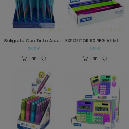
Bolígrafo Con Tinta Arcoíris Ballena
EXPOSITOR 60 REGLAS MILAN TRIANGULAR COLORES SURTI
Precio
Precio
2,00 €
1,00 €