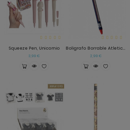
Squeeze Pen, Unicornio
Boligrafo Borrable Atletico De Madrid
Precio
Precio
3,99 €
2,99 €