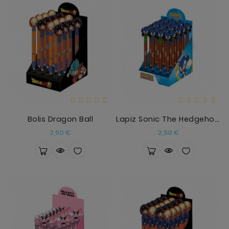
Bolis Dragon Ball
Lapiz Sonic The Hedgehog Surtido
Precio
Precio
2,50 €
2,50 €