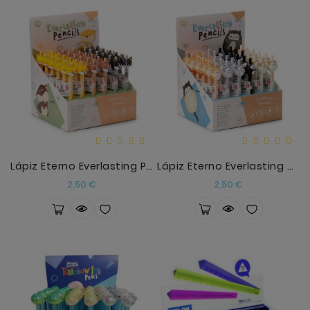
Lápiz Eterno Everlasting Perro Adorable
Lápiz Eterno Everlasting Gato Adorable
Precio
Precio
2,50 €
2,50 €