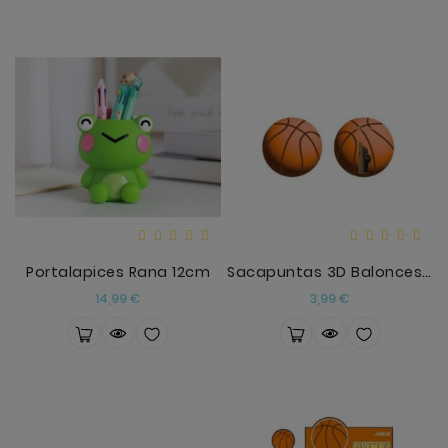
Portalapices Rana 12cm
Sacapuntas 3D Baloncesto
Precio
Precio
14,99 €
3,99 €