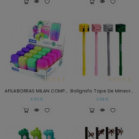
AFILABORRAS MILAN COMPACT SUNSET SURTIDOS CAJA EXP
Bolígrafo Tope De Minecraft Sorpresa
Precio
Precio
4,50 €
2,99 €