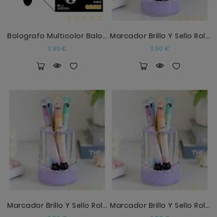
Bolografo Multicolor Balon De Futbol
Marcador Brillo Y Sello Rolon Verde
Precio
Precio
3,99 €
3,50 €
Marcador Brillo Y Sello Rolon Azul Rosa
Marcador Brillo Y Sello Rolon Naranja