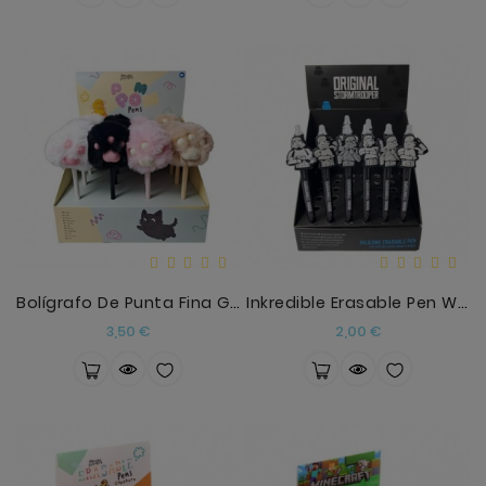
Bolígrafo De Punta Fina Gatos Beans & Co
Inkredible Erasable Pen With PVC The Original Stor
Precio
Precio
3,50 €
2,00 €