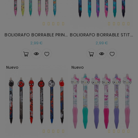
Anekke
Mas
Categorias
BOLIGRAFO BORRABLE PRINCESAS DISNEY
BOLIGRAFO BORRABLE STITCH BLUE
Precio
Precio
2,99 €
2,99 €
Nuevo
Nuevo