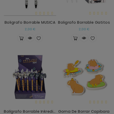
Boligrafo Borrable MUSICA
Boligrafo Borrable Gatitos
Precio
Precio
2,00 €
2,00 €
Bolígrafo Borrable Inkredible Con Tope De Silicona
Goma De Borrar Capibara