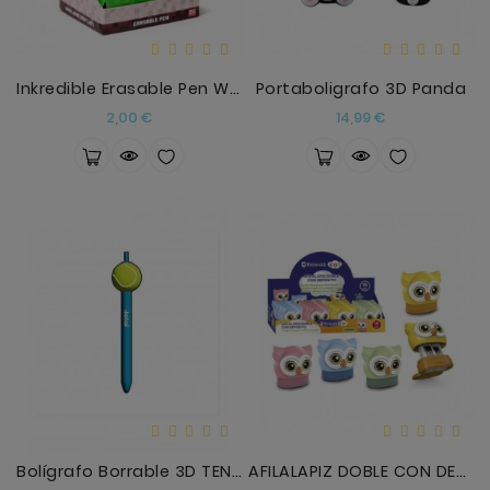
Inkredible Erasable Pen With Minecraft Tools Silic
Portaboligrafo 3D Panda
Precio
Precio
2,00 €
14,99 €
Bolígrafo Borrable 3D TENNIS
AFILALAPIZ DOBLE CON DEPOSITO BUHO