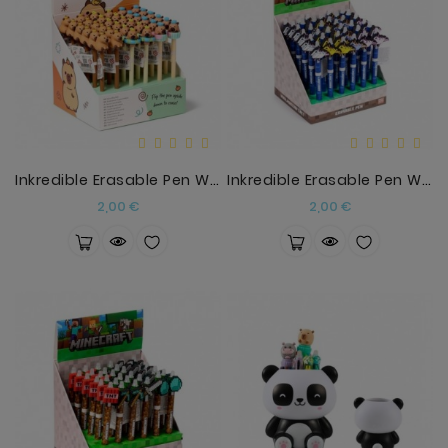
Inkredible Erasable Pen With Capybara Topper
Inkredible Erasable Pen With PVC Minecraft Topper
Precio
Precio
2,00 €
2,00 €