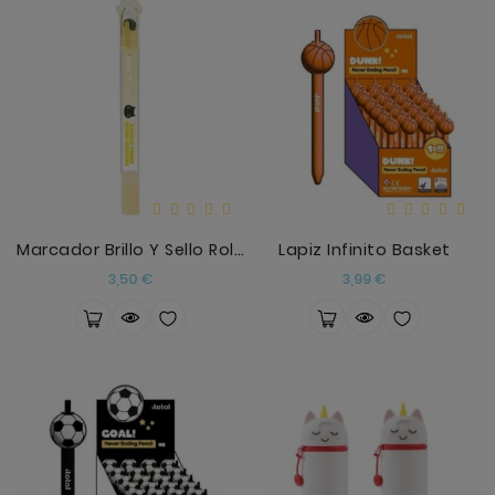
Marcador Brillo Y Sello Rolon Amarillo
Lapiz Infinito Basket
Precio
Precio
3,50 €
3,99 €