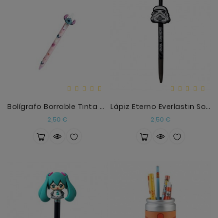
Bolígrafo Borrable Tinta Azul 0,7 Stitch Tropical
Lápiz Eterno Everlastin Soldado Imperial The Origi
Precio
Precio
2,50 €
2,50 €