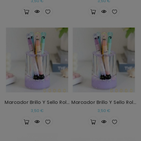
Precio
Precio
3,50 €
3,50 €
Marcador Brillo Y Sello Rolon Morado
Marcador Brillo Y Sello Rolon Azul
Precio
Precio
3,50 €
3,50 €