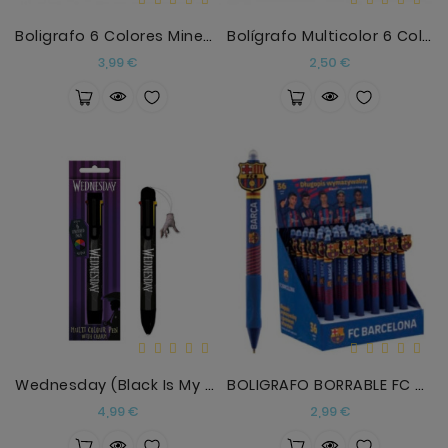
Boligrafo 6 Colores Minecraft
Bolígrafo Multicolor 6 Colores Con Accesorio Maddi
Precio
Precio
3,99 €
2,50 €
Wednesday (Black Is My Happy Colour) Multi Colour
BOLIGRAFO BORRABLE FC BARCELONA
Precio
Precio
4,99 €
2,99 €