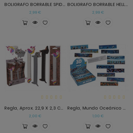
BOLIGRAFO BORRABLE SPIDER-MAN
BOLIGRAFO BORRABLE HELLO KITTY WHIKERS
Precio
Precio
2,99 €
2,99 €
Regla, Aprox. 22,9 X 2,3 Cm,
Regla, Mundo Oceánico Con Las Tablas
Precio
Precio
2,00 €
1,00 €