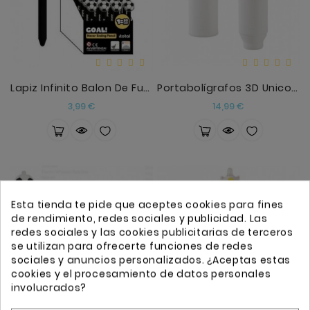
Lapiz Infinito Balon De Futbol
Portabolígrafos 3D Unicorn
Precio
Precio
3,99 €
14,99 €
Esta tienda te pide que aceptes cookies para fines
de rendimiento, redes sociales y publicidad. Las
redes sociales y las cookies publicitarias de terceros
se utilizan para ofrecerte funciones de redes
sociales y anuncios personalizados. ¿Aceptas estas
cookies y el procesamiento de datos personales
involucrados?