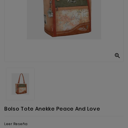
Anekke
Mas
Categorias

Bolso Tote Anekke Peace And Love
Leer Reseña