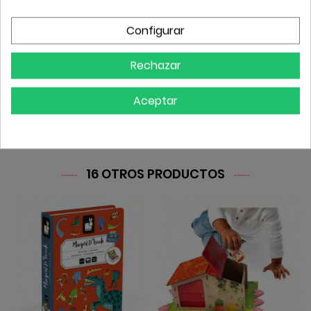
Referencias Específicas
Configurar
Rechazar
revisión
Aceptar
Sin opiniones por el momento
16 OTROS PRODUCTOS