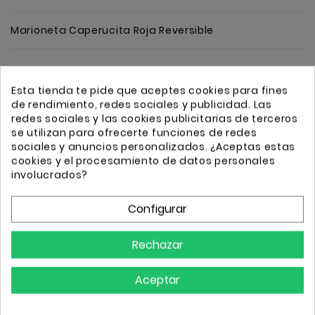
Marioneta Caperucita Roja Reversible
Cantidad
Añadir
Esta tienda te pide que aceptes cookies para fines
de rendimiento, redes sociales y publicidad. Las
redes sociales y las cookies publicitarias de terceros
se utilizan para ofrecerte funciones de redes
sociales y anuncios personalizados. ¿Aceptas estas
cookies y el procesamiento de datos personales
involucrados?
Transporte GRATIS a partir de 50€
Envio 24/72h
Configurar
Rechazar
Detalles
Aceptar
Referencia
83030
Comprar
3 Artículos