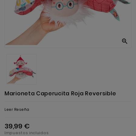
Anekke
Mas
Categorias

Marioneta Caperucita Roja Reversible
Leer Reseña
39,99 €
Impuestos incluidos