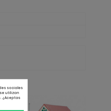
des sociales
se utilizan
s. ¿Aceptas
83 Letr