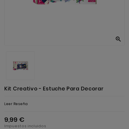
Anekke
Mas
Categorias

Kit Creativo - Estuche Para Decorar
Leer Reseña
9,99 €
Impuestos incluidos