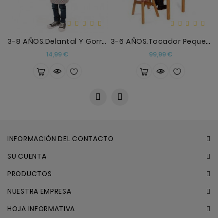
3-8 AÑOS.Delantal Y Gorro De Cocina , Macarron
3-6 AÑOS.Tocador Pequeña Miss
Precio
Precio
14,99 €
99,99 €
INFORMACIÓN DEL CONTACTO
SU CUENTA
PRODUCTOS
NUESTRA EMPRESA
HOJA INFORMATIVA