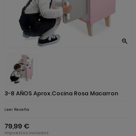
Anekke
Mas
Categorias

3-8 AÑOS Aprox.Cocina Rosa Macarron
Leer Reseña
79,99 €
Impuestos incluidos