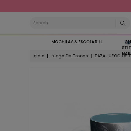
CHI
MOCHILAS & ESCOLAR
STIT
HARL
Inicio
Juego De Tronos
TAZA JUEGO DE 