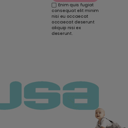
Enim quis fugiat
consequat elit minim
nisi eu occaecat
occaecat deserunt
aliquip nisi ex
deserunt.