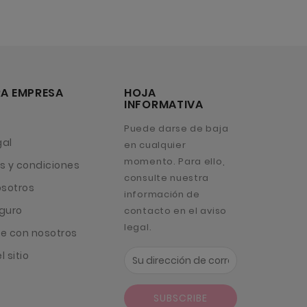
A EMPRESA
HOJA
INFORMATIVA
Puede darse de baja
gal
en cualquier
momento. Para ello,
s y condiciones
consulte nuestra
osotros
información de
guro
contacto en el aviso
legal.
e con nosotros
 sitio