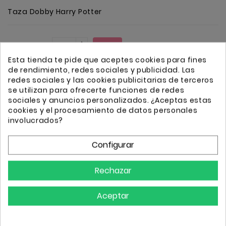
Taza Dobby Harry Potter
Cantidad
Añadir
Esta tienda te pide que aceptes cookies para fines
de rendimiento, redes sociales y publicidad. Las
redes sociales y las cookies publicitarias de terceros
se utilizan para ofrecerte funciones de redes
sociales y anuncios personalizados. ¿Aceptas estas
cookies y el procesamiento de datos personales
Transporte GRATIS a partir de 50€
involucrados?
Envio 24/72h
Configurar
Detalles
Rechazar
Aceptar
Referencia
5028486336579
Comprar
4 Artículos