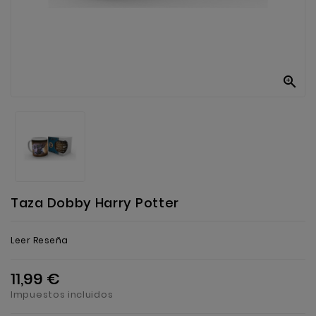
Anekke
Mas
Categorias

Taza Dobby Harry Potter
Leer Reseña
11,99 €
Impuestos incluidos