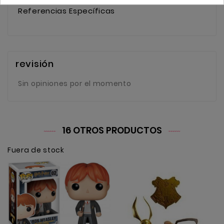
Referencias Específicas
revisión
Sin opiniones por el momento
16 OTROS PRODUCTOS
Fuera de stock
F