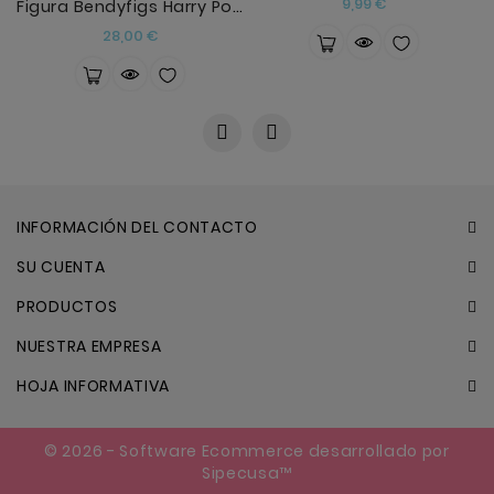
Precio
9,99 €
Figura Bendyfigs Harry Potter Quidditch Harry
Precio
28,00 €
INFORMACIÓN DEL CONTACTO
SU CUENTA
PRODUCTOS
NUESTRA EMPRESA
HOJA INFORMATIVA
© 2026 - Software Ecommerce desarrollado por
Sipecusa™