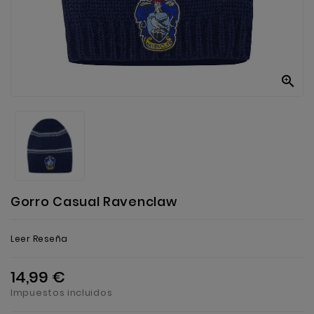
Anekke
Mas
Categorias

Gorro Casual Ravenclaw
Leer Reseña
14,99 €
Impuestos incluidos