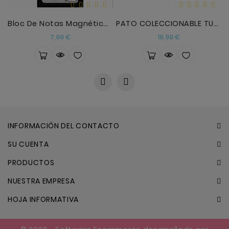
Bloc De Notas Magnético Friends Central Perk
PATO COLECCIONABLE TUBBZ FRIENDS RACHEL GREEN
Precio
Precio
7,99 €
16,99 €
INFORMACIÓN DEL CONTACTO
SU CUENTA
PRODUCTOS
NUESTRA EMPRESA
HOJA INFORMATIVA