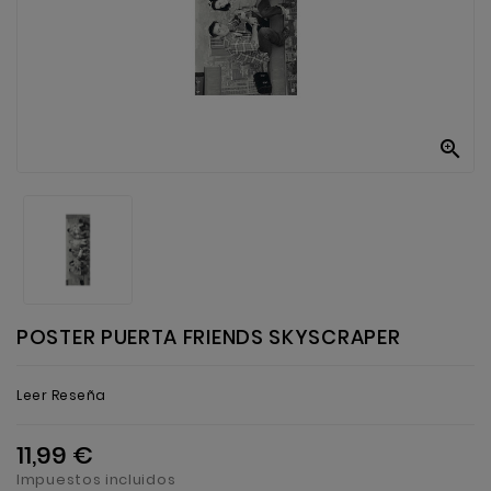
Anekke
Mas
Categorias

POSTER PUERTA FRIENDS SKYSCRAPER
Leer Reseña
11,99 €
Impuestos incluidos