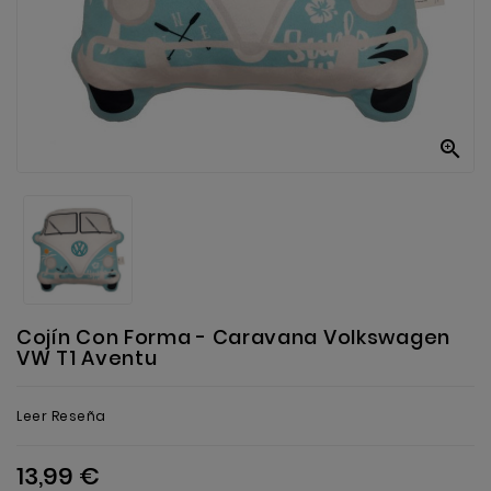
Anekke
Mas
Categorias

Cojín Con Forma - Caravana Volkswagen
VW T1 Aventu
Leer Reseña
13,99 €