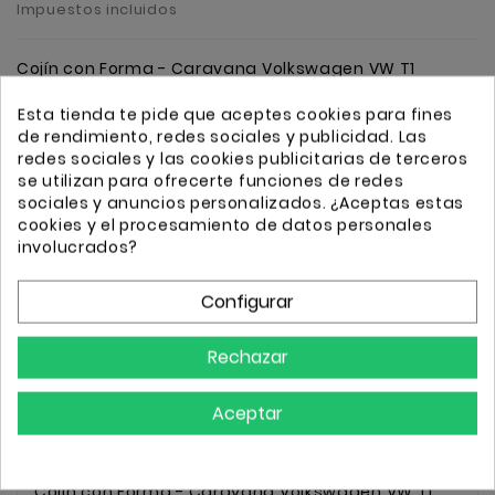
Impuestos incluidos
Cojín con Forma - Caravana Volkswagen VW T1
Aventu
Esta tienda te pide que aceptes cookies para fines
de rendimiento, redes sociales y publicidad. Las
redes sociales y las cookies publicitarias de terceros
Cantidad
Añadir
se utilizan para ofrecerte funciones de redes
sociales y anuncios personalizados. ¿Aceptas estas
cookies y el procesamiento de datos personales
involucrados?
Configurar
Transporte GRATIS a partir de 50€
Envio 24/72h
Rechazar
Aceptar
Descripción
Detalles
Cojín con Forma - Caravana Volkswagen VW T1