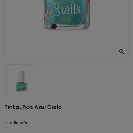
Anekke
Mas
Categorias

Pintauñas Azul Cielo
Leer Reseña