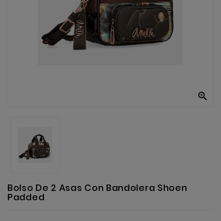
Anekke
Mas
Categorias

Bolso De 2 Asas Con Bandolera Shoen
Padded