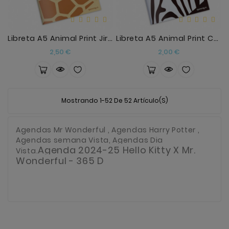
Libreta A5 Animal Print Jirafa Que Way!
Libreta A5 Animal Print Cebra Que Way!
Precio
Precio
2,50 €
2,00 €
Mostrando 1-52 De 52 Artículo(s)
Agendas Mr Wonderful , Agendas Harry Potter ,
Agendas semana Vista, Agendas Dia
Agenda 2024-25 Hello Kitty X Mr.
Vista.
Wonderful - 365 D