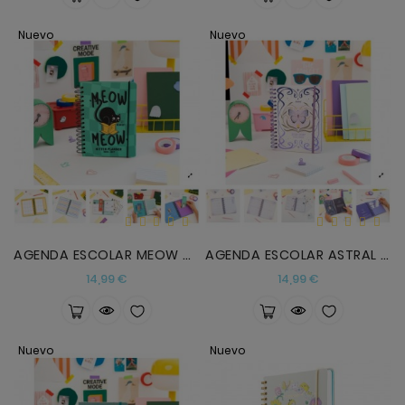
Nuevo
Nuevo
AGENDA ESCOLAR MEOW MEOW 2026/2027
AGENDA ESCOLAR ASTRAL 2026/2027
Precio
Precio
14,99 €
14,99 €
Nuevo
Nuevo