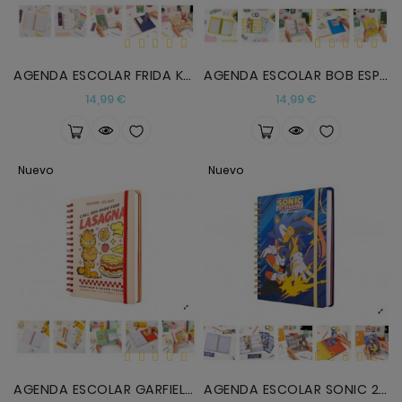
AGENDA ESCOLAR FRIDA KAHLO 2026/2027
AGENDA ESCOLAR BOB ESPONJA 2026/2027
Precio
Precio
14,99 €
14,99 €
Nuevo
Nuevo
AGENDA ESCOLAR GARFIELD 2026/2027
AGENDA ESCOLAR SONIC 2026/2027