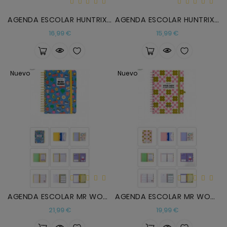
AGENDA ESCOLAR HUNTRIX GUERRERAS K-POP 2026/2027
AGENDA ESCOLAR HUNTRIX GUERRERAS K-POP 2026/2027
Precio
Precio
16,99 €
15,99 €
Nuevo
Nuevo
AGENDA ESCOLAR MR WONDERFUL EN MI MUNDO
AGENDA ESCOLAR MR WONDERFUL VIVE HOY, PLANEA SIEMP
Precio
Precio
21,99 €
19,99 €