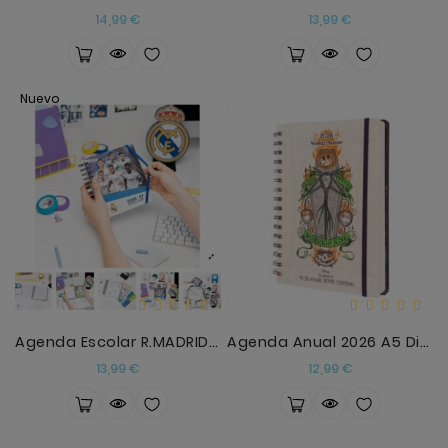
Precio
Precio
14,99 €
13,99 €
Nuevo
Agenda Escolar R.MADRID 2026/2027
Agenda Anual 2026 A5 Disney Pesadilla Antes De Nav
Precio
Precio
13,99 €
12,99 €