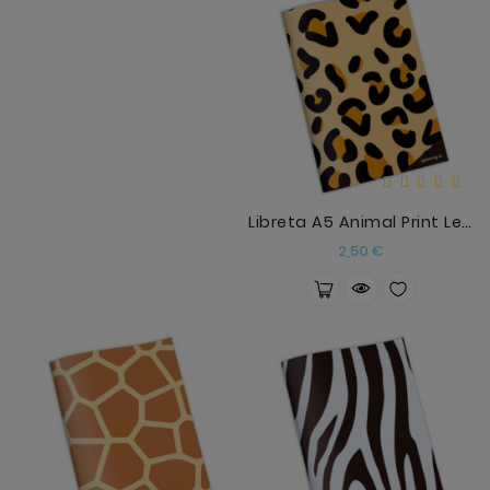
Libreta A5 Animal Print Leopardo Que Way!
Precio
2,50 €