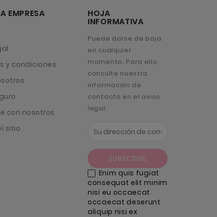
A EMPRESA
HOJA
INFORMATIVA
Puede darse de baja
gal
en cualquier
momento. Para ello,
s y condiciones
consulte nuestra
osotros
información de
guro
contacto en el aviso
legal.
e con nosotros
 sitio
Enim quis fugiat
consequat elit minim
nisi eu occaecat
occaecat deserunt
aliquip nisi ex