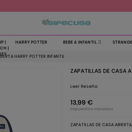
P |
HARRY POTTER
BEBE & INFANTIL
STRANGE
CH |
EY..
BIERTA HARRY POTTER INFANTIL
ZAPATILLAS DE CASA A
Leer Reseña
13,99 €
Impuestos incluidos
ZAPATILLAS DE CASA ABIERTA