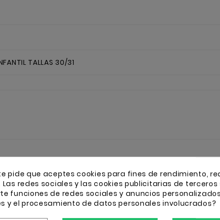
NFANTIL TALLAS 30/31
16 OTROS PRODUCTOS
te pide que aceptes cookies para fines de rendimiento, re
. Las redes sociales y las cookies publicitarias de terceros 
rte funciones de redes sociales y anuncios personalizado
es y el procesamiento de datos personales involucrados?