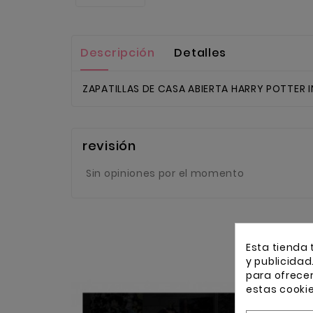
Descripción
Detalles
ZAPATILLAS DE CASA ABIERTA HARRY POTTER I
revisión
Sin opiniones por el momento
Esta tienda 
y publicidad
para ofrece
estas cooki