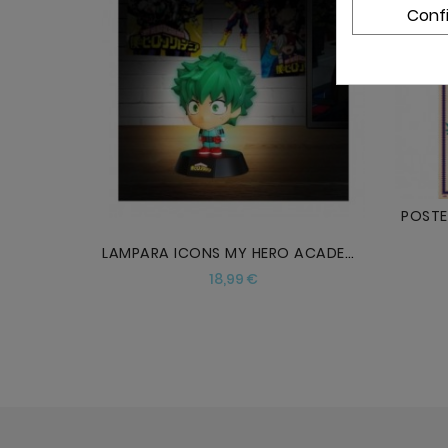
Conf
AÑADIR
POSTE
LAMPARA ICONS MY HERO ACADEMIA IZUKU MIDORIYA
Precio
18,99 €