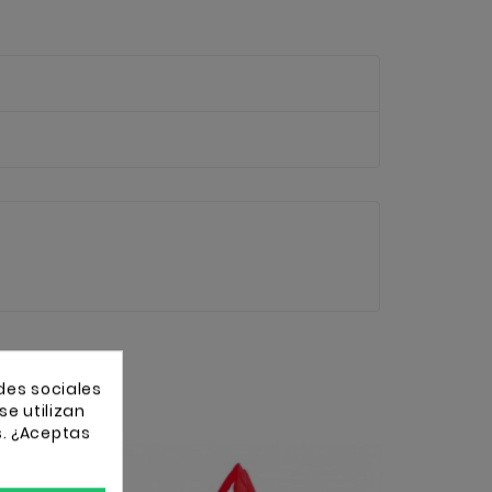
des sociales
se utilizan
s. ¿Aceptas