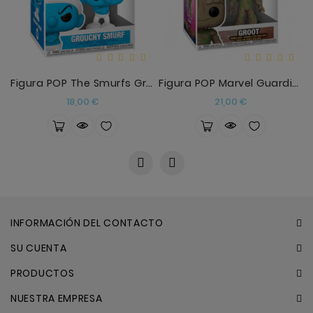
Figura POP The Smurfs Grouchy Smurf
Figura POP Marvel Guardianes De La Galaxia 3 Groot
Precio
Precio
18,00 €
21,00 €
INFORMACIÓN DEL CONTACTO
SU CUENTA
PRODUCTOS
NUESTRA EMPRESA