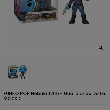
Anekke
Mas
Categorias

FUNKO POP Nebula 1205 - Guardianes De La
Galaxia