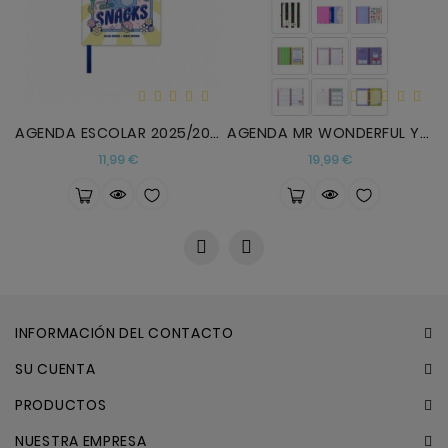
AGENDA ESCOLAR 2025/2026 S/V 17 MESES STITCH INGLE
AGENDA MR WONDERFUL YO EMPIEZO Y YA VEREMOS
Precio
Precio
11,99 €
19,99 €
INFORMACIÓN DEL CONTACTO
SU CUENTA
PRODUCTOS
NUESTRA EMPRESA