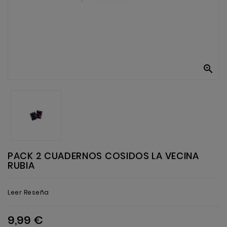
Anekke
Mas
Categorias

PACK 2 CUADERNOS COSIDOS LA VECINA
RUBIA
Leer Reseña
9,99 €