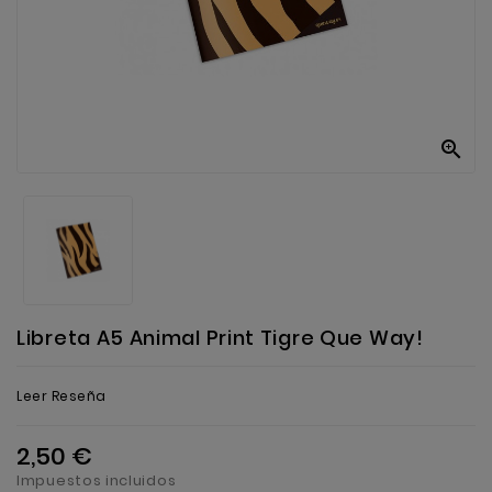
Anekke
Mas
Categorias

Libreta A5 Animal Print Tigre Que Way!
Leer Reseña
2,50 €
Impuestos incluidos