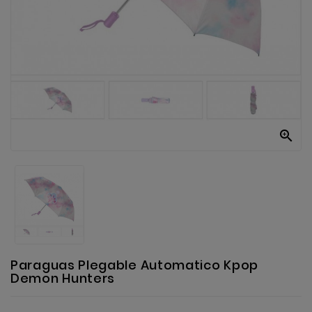
Anekke
Mas
Categorias

Paraguas Plegable Automatico Kpop
Demon Hunters