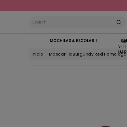
CHI
MOCHILAS & ESCOLAR
STIT
HARL
Inicio
Mascarilla Burgundy Red Homologad