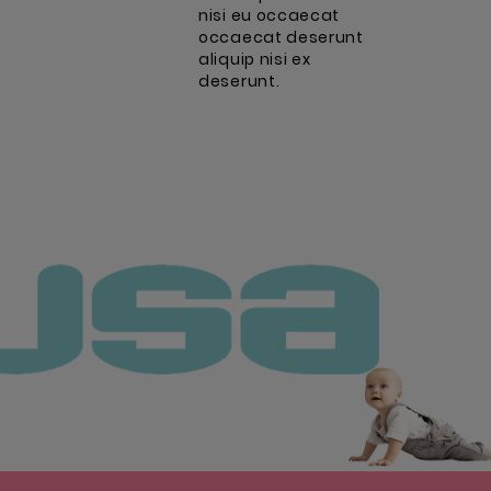
nisi eu occaecat
occaecat deserunt
aliquip nisi ex
deserunt.