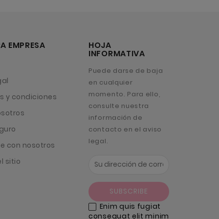
A EMPRESA
HOJA
INFORMATIVA
Puede darse de baja
gal
en cualquier
momento. Para ello,
s y condiciones
consulte nuestra
osotros
información de
guro
contacto en el aviso
legal.
e con nosotros
 sitio
Enim quis fugiat
consequat elit minim