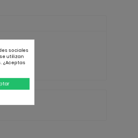
des sociales
se utilizan
s. ¿Aceptas
ptar