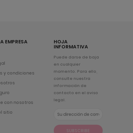
A EMPRESA
HOJA
INFORMATIVA
Puede darse de baja
gal
en cualquier
momento. Para ello,
s y condiciones
consulte nuestra
osotros
información de
guro
contacto en el aviso
legal.
e con nosotros
 sitio