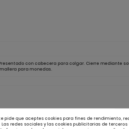
Presentado con cabecera para colgar. Cierre mediante sol
remallera para monedas.
te pide que aceptes cookies para fines de rendimiento, re
. Las redes sociales y las cookies publicitarias de terceros 