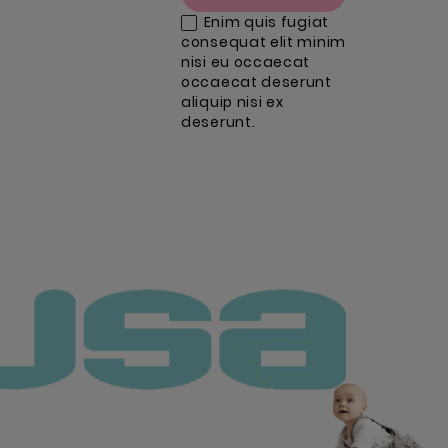
Enim quis fugiat
consequat elit minim
nisi eu occaecat
occaecat deserunt
aliquip nisi ex
deserunt.