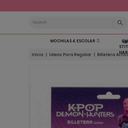
CHI
MOCHILAS & ESCOLAR
STIT
HARL
Inicio
Ideas Para Regalar
Billetera Art
Nuevo