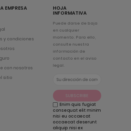
A EMPRESA
HOJA
INFORMATIVA
Puede darse de baja
gal
en cualquier
momento. Para ello,
s y condiciones
consulte nuestra
osotros
información de
guro
contacto en el aviso
legal.
e con nosotros
 sitio
Enim quis fugiat
consequat elit minim
nisi eu occaecat
occaecat deserunt
aliquip nisi ex