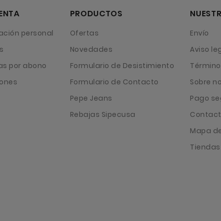
ENTA
PRODUCTOS
NUESTR
ación personal
Ofertas
Envío
s
Novedades
Aviso le
as por abono
Formulario de Desistimiento
Término
iones
Formulario de Contacto
Sobre n
Pepe Jeans
Pago se
Rebajas Sipecusa
Contact
Mapa del
Tiendas