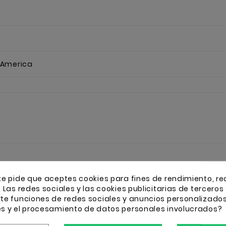
 America
16 OTROS PRODUCTOS
te pide que aceptes cookies para fines de rendimiento, re
. Las redes sociales y las cookies publicitarias de terceros 
rte funciones de redes sociales y anuncios personalizado
es y el procesamiento de datos personales involucrados?