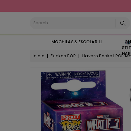
CHI
MOCHILAS & ESCOLAR
STIT
HARL
Inicio
Funkos POP
Llavero Pocket POP M