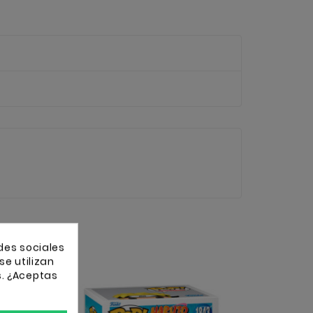
des sociales
se utilizan
s. ¿Aceptas