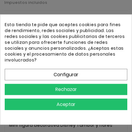
Impuestos incluidos
Mini figura decorativa Disney Tambor y flores
Esta tienda te pide que aceptes cookies para fines
de rendimiento, redes sociales y publicidad. Las
redes sociales y las cookies publicitarias de terceros
Cantidad
Añadir
se utilizan para ofrecerte funciones de redes
sociales y anuncios personalizados. ¿Aceptas estas
cookies y el procesamiento de datos personales
involucrados?
Configurar
Transporte GRATIS a partir de 50€
Envio 24/72h
Rechazar
Aceptar
Descripción
Detalles
Mini figura decorativa Disney Tambor y flores