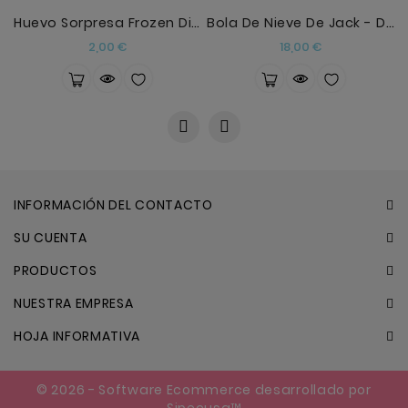
Huevo Sorpresa Frozen Disney Surtido
Bola De Nieve De Jack - Disney Pesadilla Sipecusa
Precio
Precio
2,00 €
18,00 €
INFORMACIÓN DEL CONTACTO
SU CUENTA
PRODUCTOS
NUESTRA EMPRESA
HOJA INFORMATIVA
© 2026 - Software Ecommerce desarrollado por