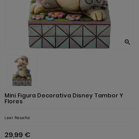
Anekke
Mas
Categorias

Mini Figura Decorativa Disney Tambor Y
Flores
Leer Reseña
29,99 €