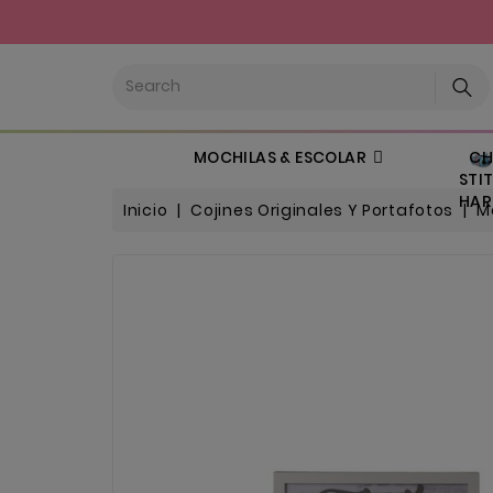
CHI
MOCHILAS & ESCOLAR
STIT
HARL
Inicio
Cojines Originales Y Portafotos
M