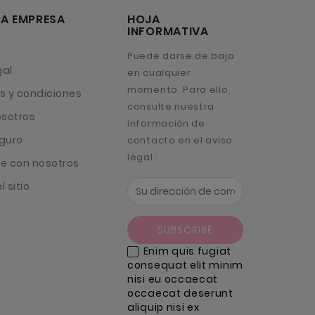
A EMPRESA
HOJA
INFORMATIVA
Puede darse de baja
gal
en cualquier
momento. Para ello,
s y condiciones
consulte nuestra
osotros
información de
guro
contacto en el aviso
legal.
e con nosotros
 sitio
Enim quis fugiat
consequat elit minim
nisi eu occaecat
occaecat deserunt
aliquip nisi ex