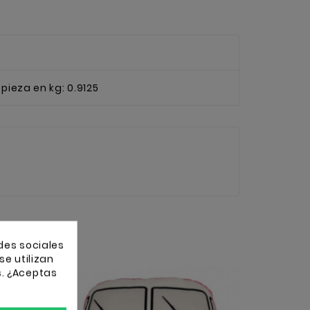
pieza en kg: 0.9125
des sociales
se utilizan
s. ¿Aceptas