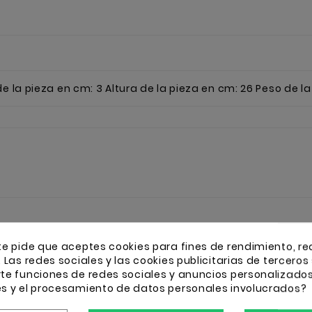
e la pieza en cm: 3 Altura de la pieza en cm: 26 Peso de la 
16 OTROS PRODUCTOS
te pide que aceptes cookies para fines de rendimiento, re
. Las redes sociales y las cookies publicitarias de terceros 
rte funciones de redes sociales y anuncios personalizado
es y el procesamiento de datos personales involucrados?