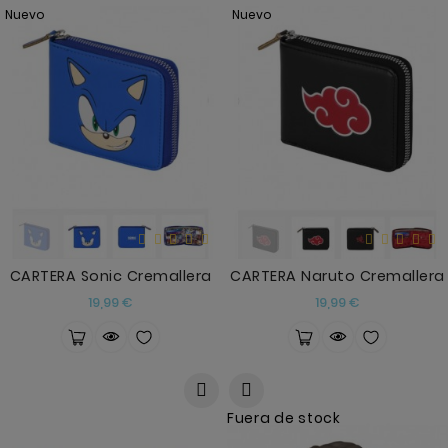
Anekke
Nuevo
Nuevo
Mas
Categorias
CARTERA Sonic Cremallera
CARTERA Naruto Cremallera
Precio
Precio
19,99 €
19,99 €
Fuera de stock