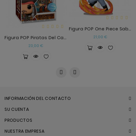
Figura POP One Piece Sabo 26
Precio
21,00 €
Figura POP Piratas Del Caribe Jack Sparrow Exclusi
Precio
23,00 €
INFORMACIÓN DEL CONTACTO
SU CUENTA
PRODUCTOS
NUESTRA EMPRESA