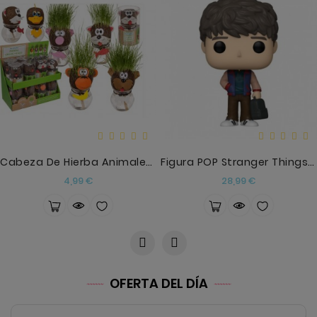
Cabeza De Hierba Animales En Lata De Plástico
Figura POP Stranger Things 5 Will Byers
Precio
Precio
4,99 €
28,99 €
OFERTA DEL DÍA