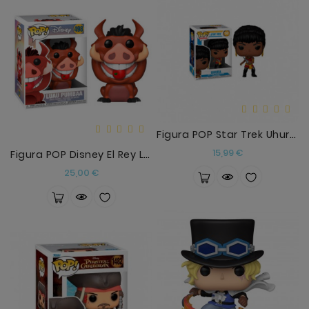
Figura POP Star Trek Uhura Mirror Mirror Outfit
Precio
15,99 €
Figura POP Disney El Rey Leon Luau Pumbaa
Precio
25,00 €