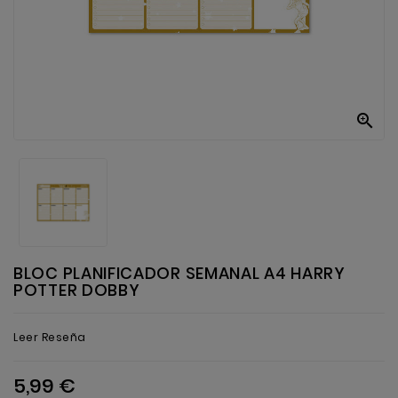
Anekke
Mas
Categorias

BLOC PLANIFICADOR SEMANAL A4 HARRY
POTTER DOBBY
Leer Reseña
5,99 €