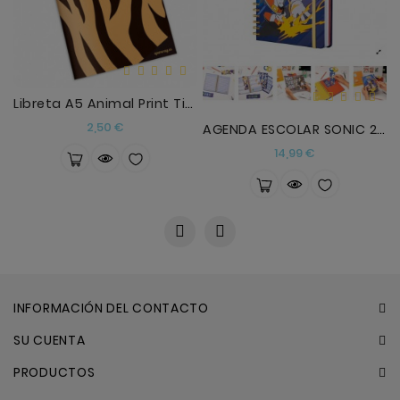
Libreta A5 Animal Print Tigre Que Way!
Precio
2,50 €
AGENDA ESCOLAR SONIC 2026/2027
Precio
14,99 €
INFORMACIÓN DEL CONTACTO
SU CUENTA
PRODUCTOS